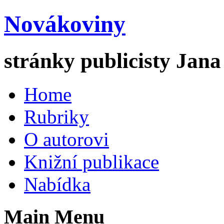
Novákoviny
stránky publicisty Jan
Home
Rubriky
O autorovi
Knižní publikace
Nabídka
Main Menu