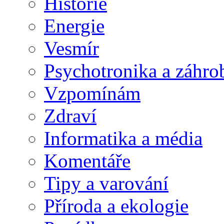
Historie
Energie
Vesmír
Psychotronika a záhro
Vzpomínám
Zdraví
Informatika a média
Komentáře
Tipy a varování
Příroda a ekologie