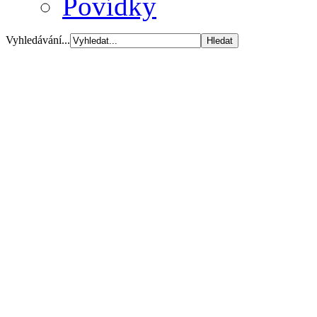
Povídky
Vyhledávání...