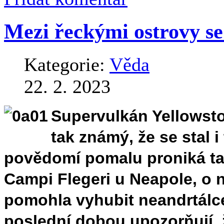
Mezi řeckými ostrovy se
Kategorie:
Věda
22. 2. 2023
Supervulkán Yellowstone
tak známý, že se stal 
povědomí pomalu proniká ta
Campi Flegeri u Neapole, o 
pomohla vyhubit neandrtálce
poslední dobou upozorňují, 