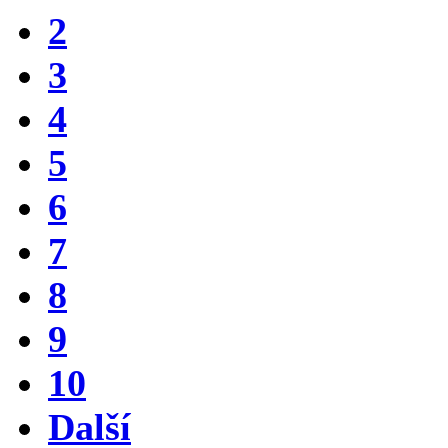
2
3
4
5
6
7
8
9
10
Další