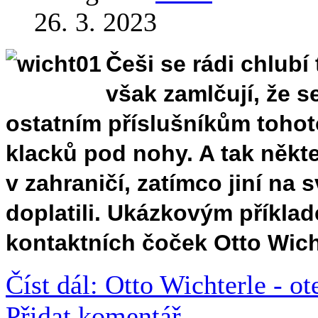
26. 3. 2023
Češi se rádi chlubí 
však zamlčují, že s
ostatním příslušníkům tohot
klacků pod nohy. A tak někteř
v zahraničí, zatímco jiní na 
doplatili. Ukázkovým příkla
kontaktních čoček Otto Wich
Číst dál: Otto Wichterle - o
Přidat komentář