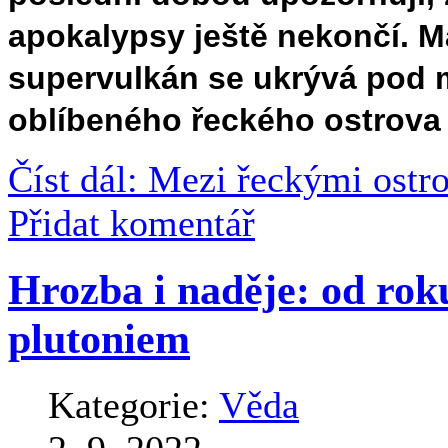
apokalypsy ještě nekončí. Ma
supervulkán se ukrývá pod m
oblíbeného řeckého ostrova
Číst dál: Mezi řeckými ostr
Přidat komentář
Hrozba i naděje: od roku
plutoniem
Kategorie:
Věda