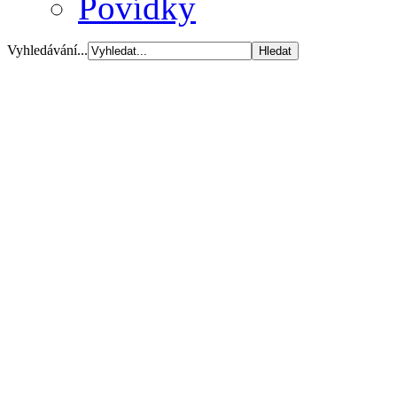
Povídky
Vyhledávání...