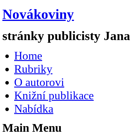
Novákoviny
stránky publicisty Jan
Home
Rubriky
O autorovi
Knižní publikace
Nabídka
Main Menu