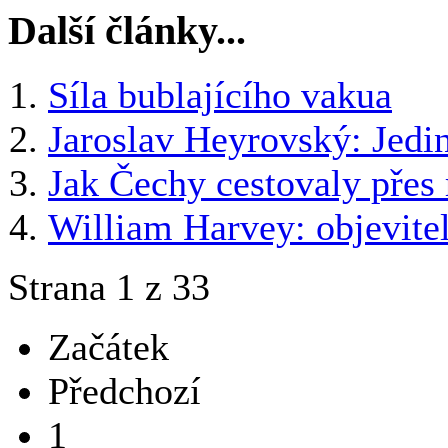
Další články...
Síla bublajícího vakua
Jaroslav Heyrovský: Jed
Jak Čechy cestovaly přes 
William Harvey: objevite
Strana 1 z 33
Začátek
Předchozí
1