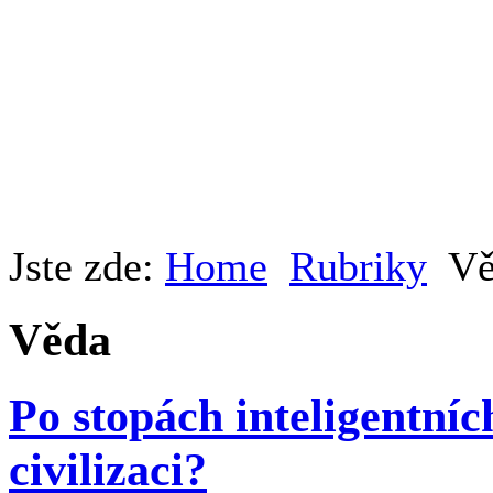
Jste zde:
Home
Rubriky
Vě
Věda
Po stopách inteligentníc
civilizaci?