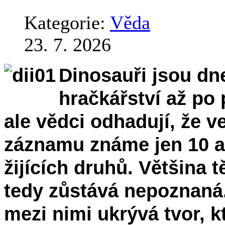
Kategorie:
Věda
23. 7. 2026
Dinosauři jsou dn
hračkářství až po 
ale vědci odhadují, že v
záznamu známe jen 10 a
žijících druhů. Většina t
tedy zůstává nepoznaná.
mezi nimi ukrývá tvor, 