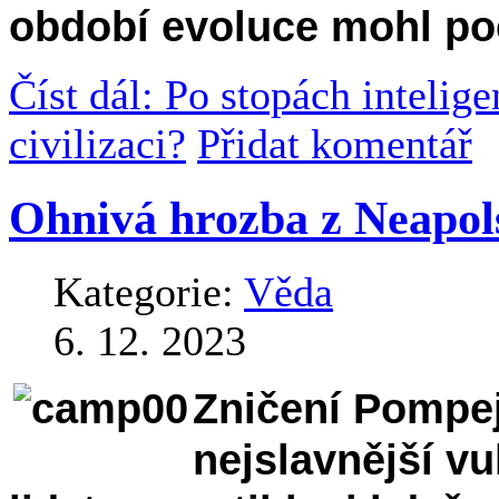
období evoluce mohl poc
Číst dál: Po stopách intelig
civilizaci?
Přidat komentář
Ohnivá hrozba z Neapol
Kategorie:
Věda
6. 12. 2023
Zničení Pompej
nejslavnější vu