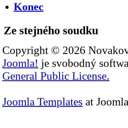
Konec
Ze stejného soudku
Copyright © 2026 Novakovi
Joomla!
je svobodný softwa
General Public License.
Joomla Templates
at Jooml