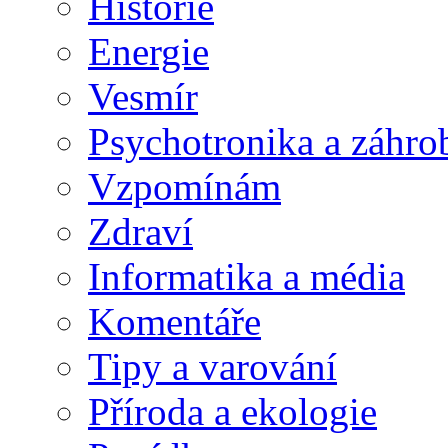
Historie
Energie
Vesmír
Psychotronika a záhro
Vzpomínám
Zdraví
Informatika a média
Komentáře
Tipy a varování
Příroda a ekologie