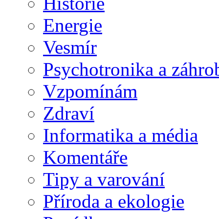
Historie
Energie
Vesmír
Psychotronika a záhro
Vzpomínám
Zdraví
Informatika a média
Komentáře
Tipy a varování
Příroda a ekologie