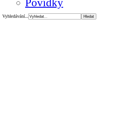
Povídky
Vyhledávání...