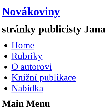
Novákoviny
stránky publicisty Jan
Home
Rubriky
O autorovi
Knižní publikace
Nabídka
Main Menu