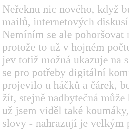
Neřeknu nic nového, když bu
mailů, internetových diskus
Nemíním se ale pohoršovat 
protože to už v hojném počtu
jev totiž možná ukazuje na 
se pro potřeby digitální kom
projevilo u háčků a čárek, b
žít, stejně nadbytečná může 
už jsem viděl také koumáky,
slovy - nahrazují je velký