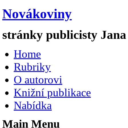
Novákoviny
stránky publicisty Jan
Home
Rubriky
O autorovi
Knižní publikace
Nabídka
Main Menu