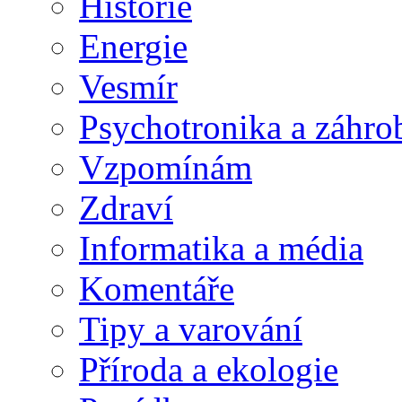
Historie
Energie
Vesmír
Psychotronika a záhro
Vzpomínám
Zdraví
Informatika a média
Komentáře
Tipy a varování
Příroda a ekologie