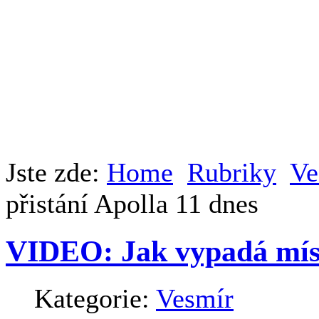
Jste zde:
Home
Rubriky
Ve
přistání Apolla 11 dnes
VIDEO: Jak vypadá místo
Kategorie:
Vesmír