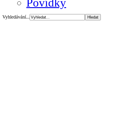
Povídky
Vyhledávání...