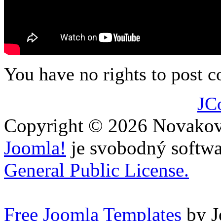
You have no rights to post
JC
Copyright © 2026 Novakovi
Joomla!
je svobodný softwa
General Public License.
Free Joomla Templates
by J