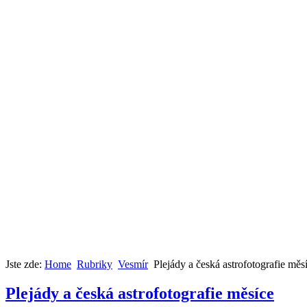
Jste zde:
Home
Rubriky
Vesmír
Plejády a česká astrofotografie měs
Plejády a česká astrofotografie měsíce