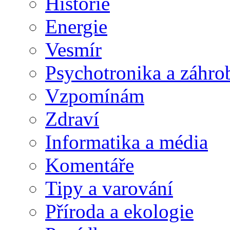
Historie
Energie
Vesmír
Psychotronika a záhro
Vzpomínám
Zdraví
Informatika a média
Komentáře
Tipy a varování
Příroda a ekologie