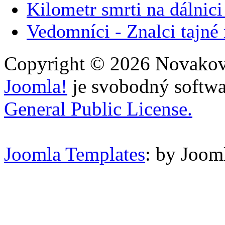
Kilometr smrti na dálnic
Vedomníci - Znalci tajné
Copyright © 2026 Novakovi
Joomla!
je svobodný softwa
General Public License.
Joomla Templates
: by Joom