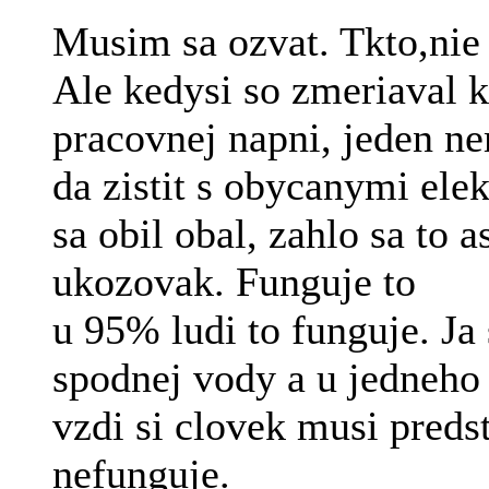
Musim sa ozvat. Tkto,nie 
Ale kedysi so zmeriaval k
pracovnej napni, jeden n
da zistit s obycanymi ele
sa obil obal, zahlo sa to 
ukozovak. Funguje to
u 95% ludi to funguje. Ja
spodnej vody a u jedneho
vzdi si clovek musi predst
nefunguje.