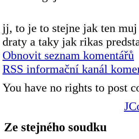
jj, to je to stejne jak ten m
draty a taky jak rikas predst
Obnovit seznam komentářů
RSS informační kanál komen
You have no rights to post
JC
Ze stejného soudku