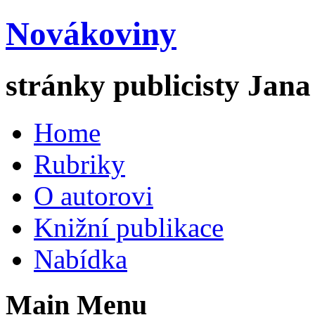
Novákoviny
stránky publicisty Jan
Home
Rubriky
O autorovi
Knižní publikace
Nabídka
Main Menu