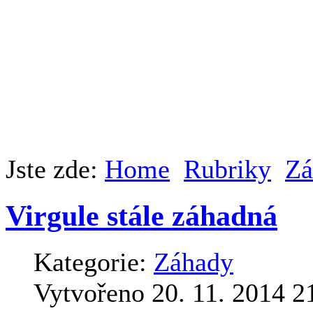
Jste zde:
Home
Rubriky
Zá
Virgule stále záhadná
Kategorie:
Záhady
Vytvořeno 20. 11. 2014 2