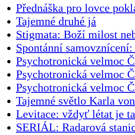
Přednáška pro lovce pokl
Tajemné druhé já
Stigmata: Boží milost n
Spontánní samovznícení: 
Psychotronická velmoc Če
Psychotronická velmoc Če
Psychotronická velmoc Če
Tajemné světlo Karla vo
Levitace: vždyť létat je t
SERIÁL: Radarová stanic