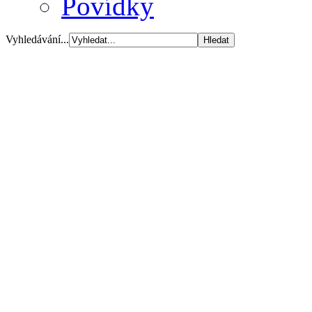
Povídky
Vyhledávání...