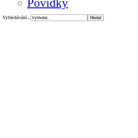
Povídky
Vyhledávání...