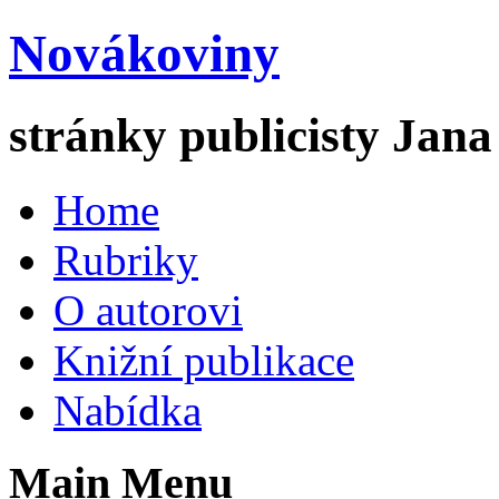
Novákoviny
stránky publicisty Jan
Home
Rubriky
O autorovi
Knižní publikace
Nabídka
Main Menu