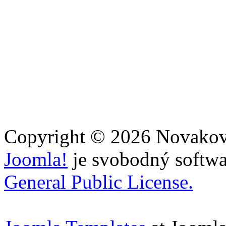
Současně se omlouvám, že 
zůstávají nefunkční odkaz
odstraňovat, ale jejich moc
Copyright © 2026 Novakovi
Joomla!
je svobodný softwa
General Public License.