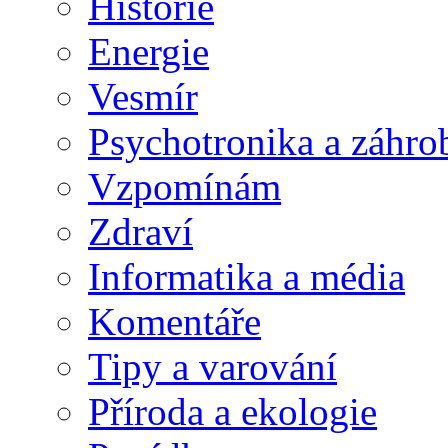
Historie
Energie
Vesmír
Psychotronika a záhro
Vzpomínám
Zdraví
Informatika a média
Komentáře
Tipy a varování
Příroda a ekologie