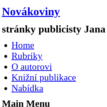
Novákoviny
stránky publicisty Jan
Home
Rubriky
O autorovi
Knižní publikace
Nabídka
Main Menu