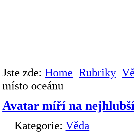
Jste zde:
Home
Rubriky
Vě
místo oceánu
Avatar míří na nejhlubš
Kategorie:
Věda