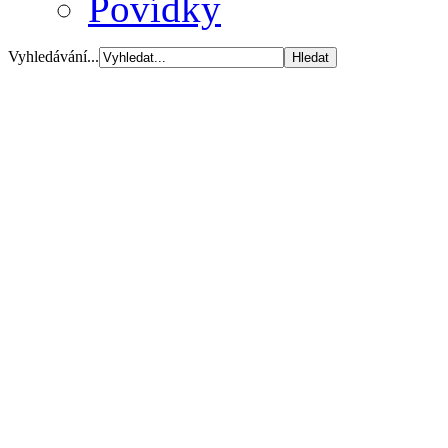
Povídky
Vyhledávání...