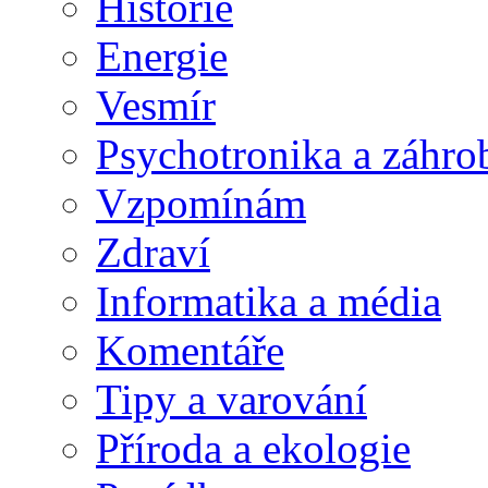
Historie
Energie
Vesmír
Psychotronika a záhro
Vzpomínám
Zdraví
Informatika a média
Komentáře
Tipy a varování
Příroda a ekologie