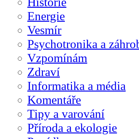
Historie
Energie
Vesmír
Psychotronika a záhro
Vzpomínám
Zdraví
Informatika a média
Komentáře
Tipy a varování
Příroda a ekologie