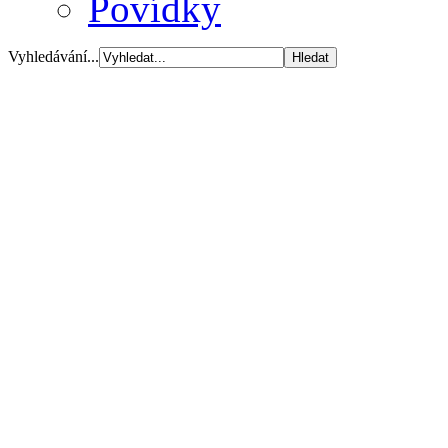
Povídky
Vyhledávání...