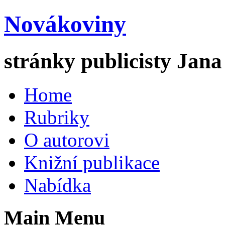
Novákoviny
stránky publicisty Jan
Home
Rubriky
O autorovi
Knižní publikace
Nabídka
Main Menu