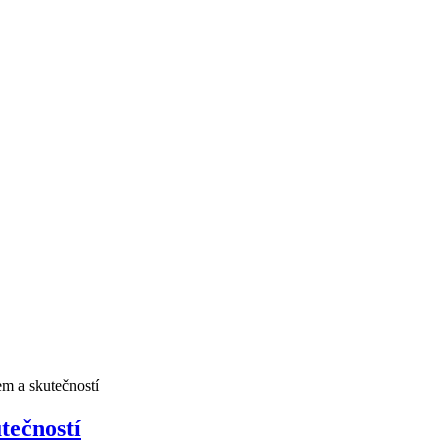
em a skutečností
tečností