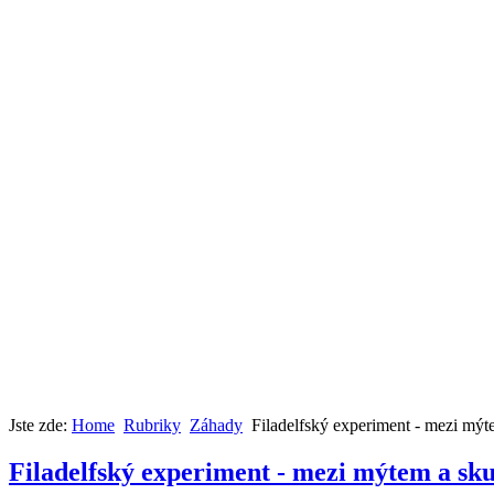
Jste zde:
Home
Rubriky
Záhady
Filadelfský experiment - mezi mýt
Filadelfský experiment - mezi mýtem a sku