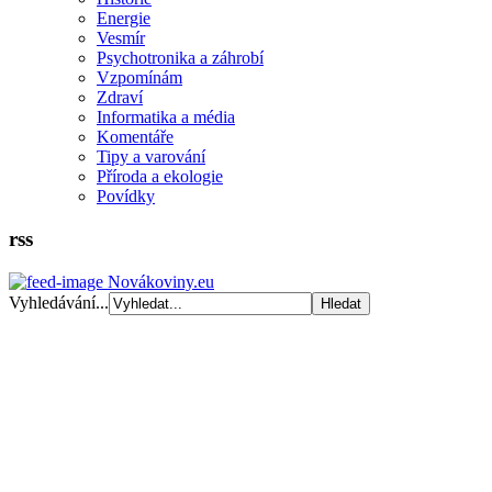
Energie
Vesmír
Psychotronika a záhrobí
Vzpomínám
Zdraví
Informatika a média
Komentáře
Tipy a varování
Příroda a ekologie
Povídky
rss
Novákoviny.eu
Vyhledávání...