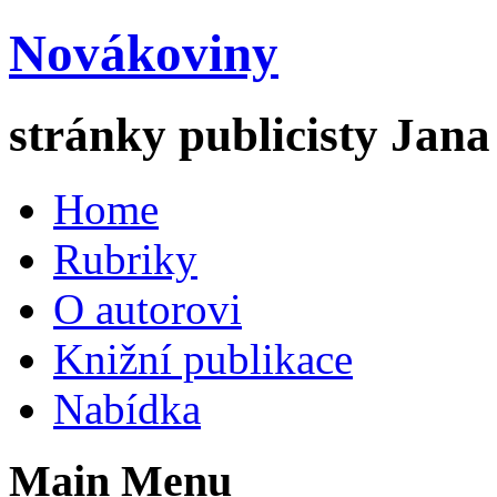
Novákoviny
stránky publicisty Jan
Home
Rubriky
O autorovi
Knižní publikace
Nabídka
Main Menu