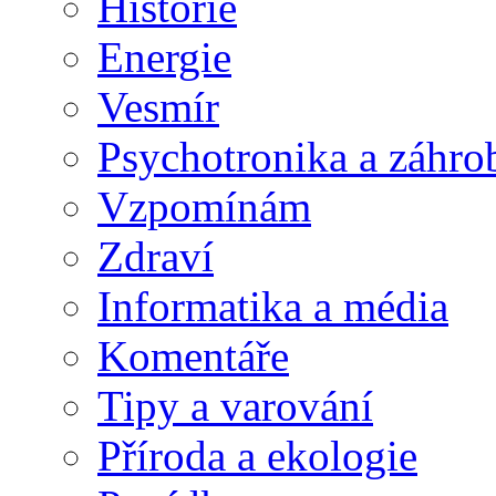
Historie
Energie
Vesmír
Psychotronika a záhro
Vzpomínám
Zdraví
Informatika a média
Komentáře
Tipy a varování
Příroda a ekologie