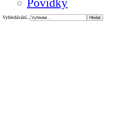
Povídky
Vyhledávání...