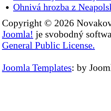
Ohnivá hrozba z Neapols
Copyright © 2026 Novakovi
Joomla!
je svobodný softwa
General Public License.
Joomla Templates
: by Joom