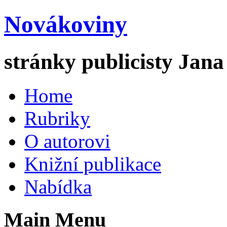
Novákoviny
stránky publicisty Jan
Home
Rubriky
O autorovi
Knižní publikace
Nabídka
Main Menu