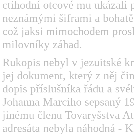
ctihodní otcové mu ukázali
neznámými šiframi a bohatě
což jaksi mimochodem prosl
milovníky záhad.
Rukopis nebyl v jezuitské 
jej dokument, který z něj čin
dopis příslušníka řádu a své
Johanna Marciho sepsaný 19
jinému členu Tovaryšstva At
adresáta nebyla náhodná - K