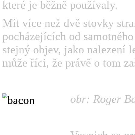
které je běžně používaly.
Mít více než dvě stovky stra
pocházejících od samotného
stejný objev, jako nalezení l
může říci, že právě o tom za
obr: Roger B
Voynich se pro