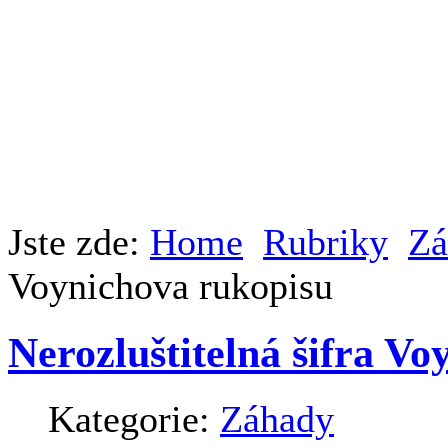
Jste zde:
Home
Rubriky
Zá
Voynichova rukopisu
Nerozluštitelná šifra V
Kategorie:
Záhady