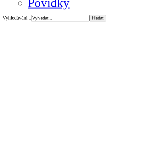
Povídky
Vyhledávání...