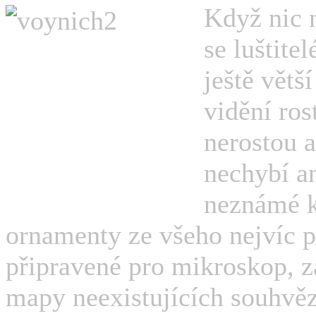
Když nic n
se luštitel
ještě větš
vidění ros
nerostou 
nechybí an
neznámé k
ornamenty ze všeho nejvíc p
připravené pro mikroskop, zá
mapy neexistujících souhvěz