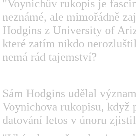
"Voynichův rukopis je fasci
neznámé, ale mimořádně zaj
Hodgins z University of Ariz
které zatím nikdo nerozlušti
nemá rád tajemství?
Sám Hodgins udělal význam
Voynichova rukopisu, když 
datování letos v únoru zjistil