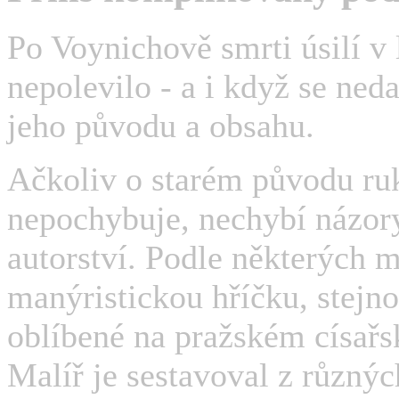
Po Voynichově smrti úsilí v
nepolevilo - a i když se ned
jeho původu a obsahu.
Ačkoliv o starém původu ruk
nepochybuje, nechybí názor
autorství. Podle některých 
manýristickou hříčku, stejn
oblíbené na pražském císařs
Malíř je sestavoval z různýc