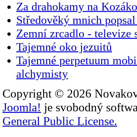
Za drahokamy na Kozák
Středověký mnich popsal 
Zemní zrcadlo - televize 
Tajemné oko jezuitů
Tajemné perpetuum mobil
alchymisty
Copyright © 2026 Novakovi
Joomla!
je svobodný softwa
General Public License.