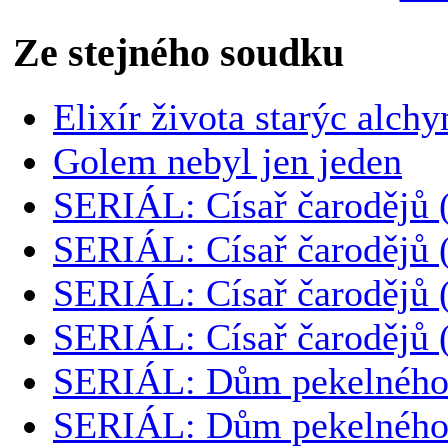
Ze stejného soudku
Elixír života starýc alch
Golem nebyl jen jeden
SERIÁL: Císař čarodějů 
SERIÁL: Císař čarodějů 
SERIÁL: Císař čarodějů 
SERIÁL: Císař čarodějů 
SERIÁL: Dům pekelného 
SERIÁL: Dům pekelného 