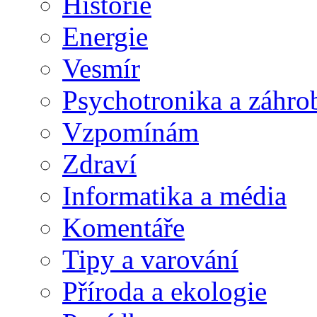
Historie
Energie
Vesmír
Psychotronika a záhro
Vzpomínám
Zdraví
Informatika a média
Komentáře
Tipy a varování
Příroda a ekologie