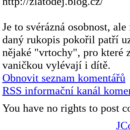
http://zlatodej.blog.cz/
Je to svérázná osobnost, al
daný rukopis pokořil patří u
nějaké "vrtochy", pro které 
vaničkou vylévají i dítě.
Obnovit seznam komentářů
RSS informační kanál komen
You have no rights to post
JC