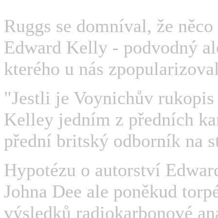
Ruggs se domníval, že něco
Edward Kelly - podvodný alc
kterého u nás zpopularizoval
"Jestli je Voynichův rukopis
Kelley jedním z předních kan
přední britský odborník na s
Hypotézu o autorství Edwar
Johna Dee ale poněkud torp
výsledků radiokarbonové ana