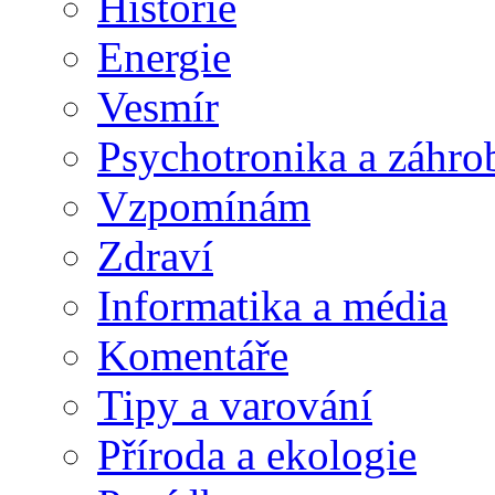
Historie
Energie
Vesmír
Psychotronika a záhro
Vzpomínám
Zdraví
Informatika a média
Komentáře
Tipy a varování
Příroda a ekologie