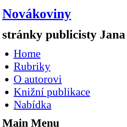
Novákoviny
stránky publicisty Jan
Home
Rubriky
O autorovi
Knižní publikace
Nabídka
Main Menu