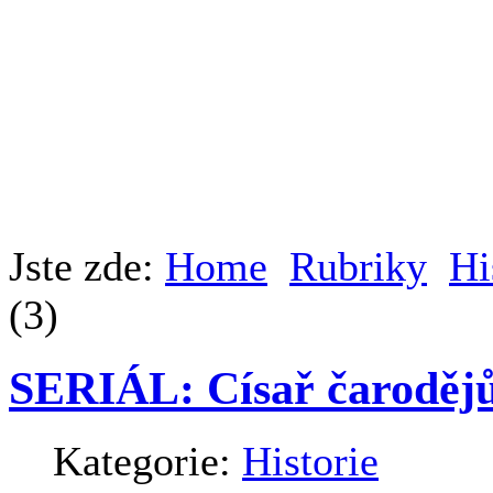
Jste zde:
Home
Rubriky
Hi
(3)
SERIÁL: Císař čarodějů
Kategorie:
Historie