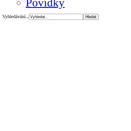
Povídky
Vyhledávání...