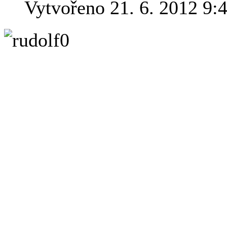
Vytvořeno 21. 6. 2012 9:
Na pražském d
působila celá
mágů a astro
nejslavnější 
Johannes Kepl
do vesmíru. J
poznamenaný 
Tychona zavraždil, aby se
záznamů. Spor o tuto pozůs