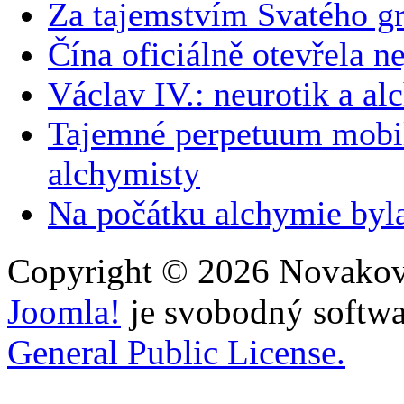
Za tajemstvím Svatého gr
Čína oficiálně otevřela ne
Václav IV.: neurotik a al
Tajemné perpetuum mobil
alchymisty
Na počátku alchymie byl
Copyright © 2026 Novakovi
Joomla!
je svobodný softwa
General Public License.