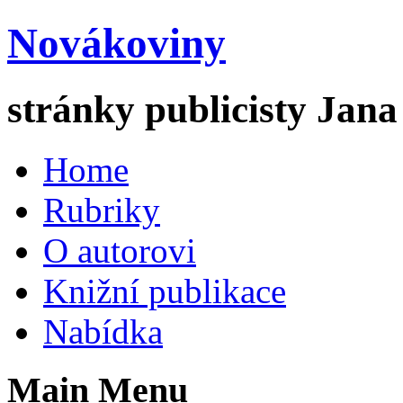
Novákoviny
stránky publicisty Jan
Home
Rubriky
O autorovi
Knižní publikace
Nabídka
Main Menu