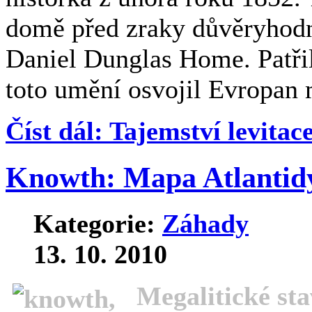
domě před zraky důvěryhodný
Daniel Dunglas Home. Patři
toto umění osvojil Evropan
Číst dál: Tajemství levitac
Knowth: Mapa Atlantidy
Kategorie:
Záhady
13. 10. 2010
Megalitické sta