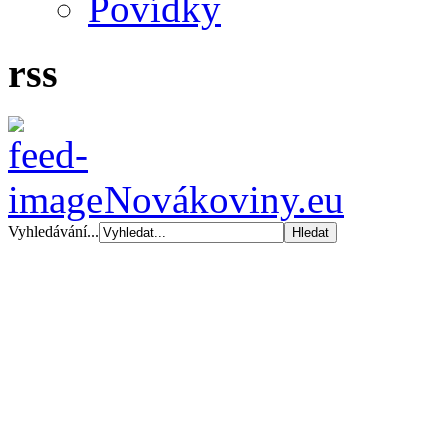
Povídky
rss
Novákoviny.eu
Vyhledávání...