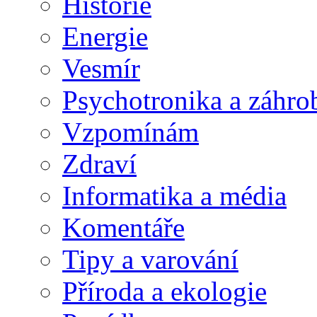
Historie
Energie
Vesmír
Psychotronika a záhro
Vzpomínám
Zdraví
Informatika a média
Komentáře
Tipy a varování
Příroda a ekologie