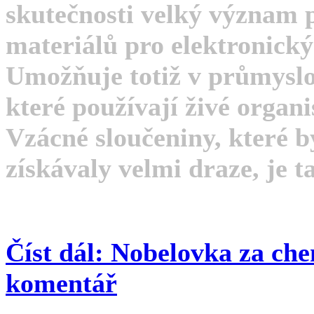
skutečnosti velký význam 
materiálů pro elektronický
Umožňuje totiž v průmysl
které používají živé organi
Vzácné sloučeniny, které b
získávaly velmi draze, je 
Číst dál: Nobelovka za che
komentář