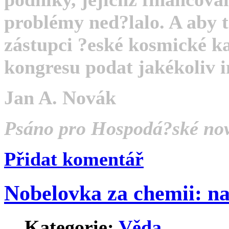
problémy ned?lalo. A aby t
zástupci ?eské kosmické ka
kongresu podat jakékoliv 
Jan A. Novák
Psáno pro Hospodá?ské no
Přidat komentář
Nobelovka za chemii: na
Kategorie:
Věda