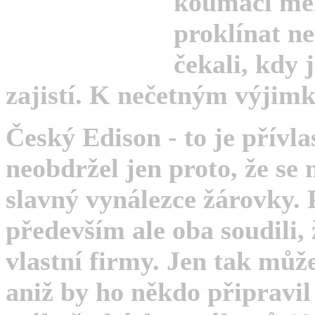
koumáci měl
proklínat ne
čekali, kdy 
zajistí. K nečetným výjimk
Český Edison - to je přívla
neobdržel jen proto, že se 
slavný vynálezce žárovky.
především ale oba soudili, 
vlastní firmy. Jen tak může
aniž by ho někdo připravil