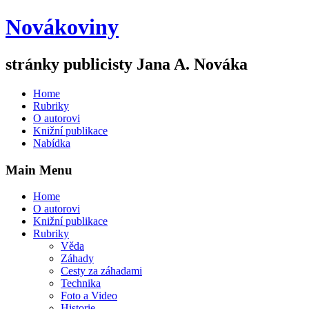
Novákoviny
stránky publicisty Jana A. Nováka
Home
Rubriky
O autorovi
Knižní publikace
Nabídka
Main Menu
Home
O autorovi
Knižní publikace
Rubriky
Věda
Záhady
Cesty za záhadami
Technika
Foto a Video
Historie