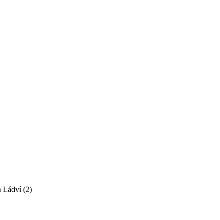
 Ládví (2)