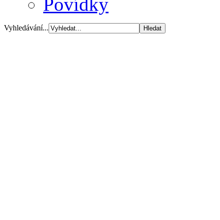
Povídky
Vyhledávání...