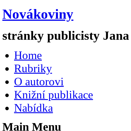
Novákoviny
stránky publicisty Jan
Home
Rubriky
O autorovi
Knižní publikace
Nabídka
Main Menu