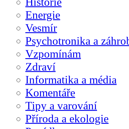
Historie
Energie
Vesmír
Psychotronika a záhro
Vzpomínám
Zdraví
Informatika a média
Komentáře
Tipy a varování
Příroda a ekologie