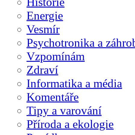
Historie
Energie
Vesmír
Psychotronika a záhro
Vzpomínám
Zdraví
Informatika a média
Komentáře
Tipy a varování
Příroda a ekologie