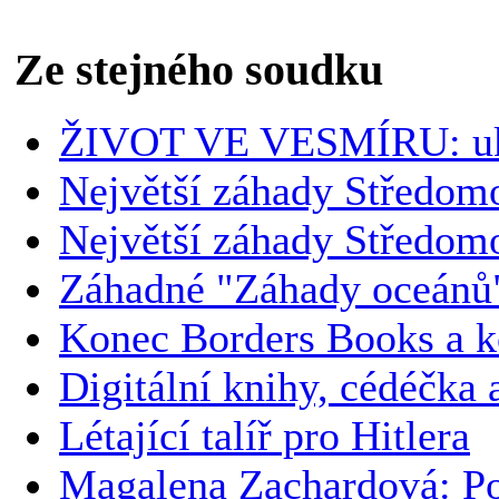
Ze stejného soudku
ŽIVOT VE VESMÍRU: uk
Největší záhady Středomo
Největší záhady Středom
Záhadné "Záhady oceánů
Konec Borders Books a k
Digitální knihy, cédéčka 
Létající talíř pro Hitlera
Magalena Zachardová: Po