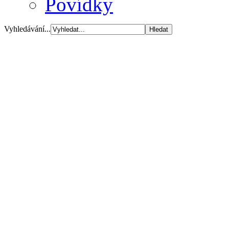
Povídky
Vyhledávání...