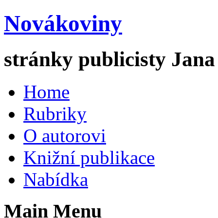
Novákoviny
stránky publicisty Jan
Home
Rubriky
O autorovi
Knižní publikace
Nabídka
Main Menu