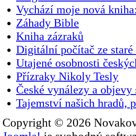
Vychází moje nová kni
Záhady Bible
Kniha zázraků
Digitální počítač ze staré
Utajené osobnosti českýc
Přízraky Nikoly Tesly
České vynálezy a objevy
Tajemství našich hradů, p
Copyright © 2026 Novakovi