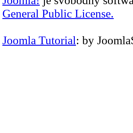
Joomla!
je svobodný softwa
General Public License.
Joomla Tutorial
: by Jooml