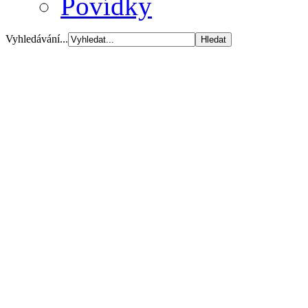
Povídky
Vyhledávání...