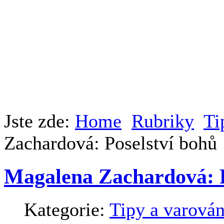
Jste zde:
Home
Rubriky
Ti
Zachardová: Poselství bohů
Magalena Zachardová: P
Kategorie:
Tipy a varován