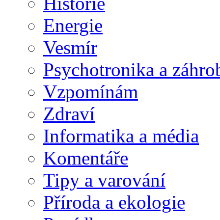
Historie
Energie
Vesmír
Psychotronika a záhro
Vzpomínám
Zdraví
Informatika a média
Komentáře
Tipy a varování
Příroda a ekologie