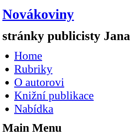
Novákoviny
stránky publicisty Jan
Home
Rubriky
O autorovi
Knižní publikace
Nabídka
Main Menu