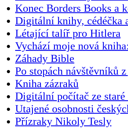
Konec Borders Books a k
Digitální knihy, cédéčka 
Létající talíř pro Hitlera
Vychází moje nová kni
Záhady Bible
Po stopách návštěvníků z
Kniha zázraků
Digitální počítač ze staré
Utajené osobnosti českýc
Přízraky Nikoly Tesly