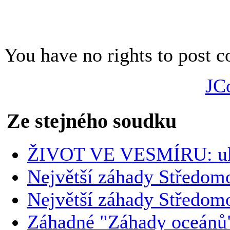
You have no rights to post
JC
Ze stejného soudku
ŽIVOT VE VESMÍRU: uk
Největší záhady Středomo
Největší záhady Středom
Záhadné "Záhady oceánů