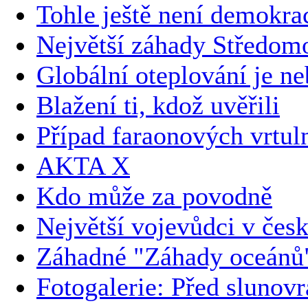
Tohle ještě není demokra
Největší záhady Středom
Globální oteplování je n
Blažení ti, kdož uvěřili
Případ faraonových vrtul
AKTA X
Kdo může za povodně
Největší vojevůdci v česk
Záhadné "Záhady oceánů
Fotogalerie: Před slunov