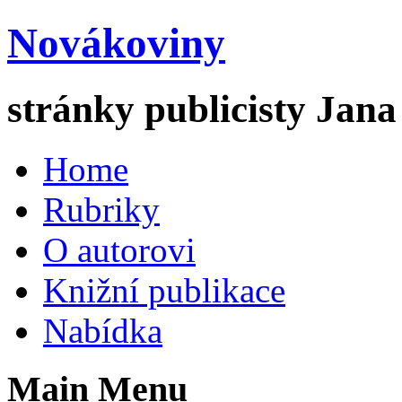
Novákoviny
stránky publicisty Jan
Home
Rubriky
O autorovi
Knižní publikace
Nabídka
Main Menu