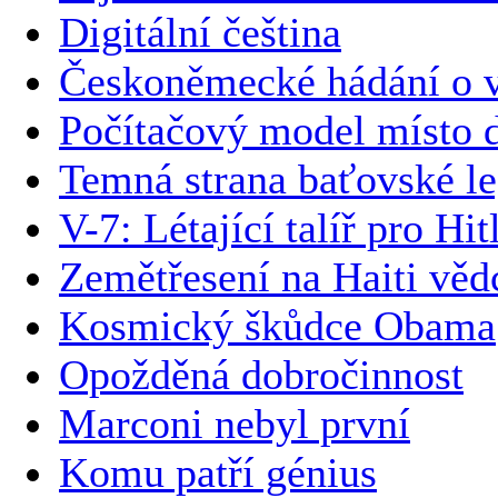
Digitální čeština
Českoněmecké hádání o v
Počítačový model místo 
Temná strana baťovské l
V-7: Létající talíř pro Hit
Zemětřesení na Haiti vědc
Kosmický škůdce Obama
Opožděná dobročinnost
Marconi nebyl první
Komu patří génius