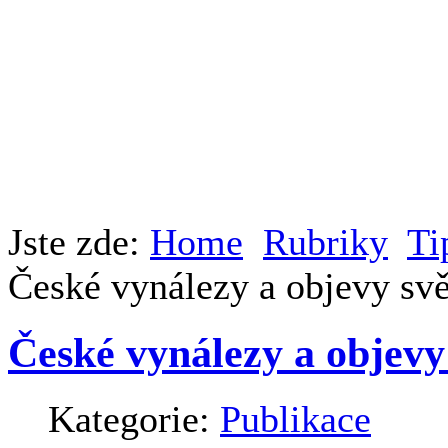
Jste zde:
Home
Rubriky
Ti
České vynálezy a objevy sv
České vynálezy a objevy
Kategorie:
Publikace