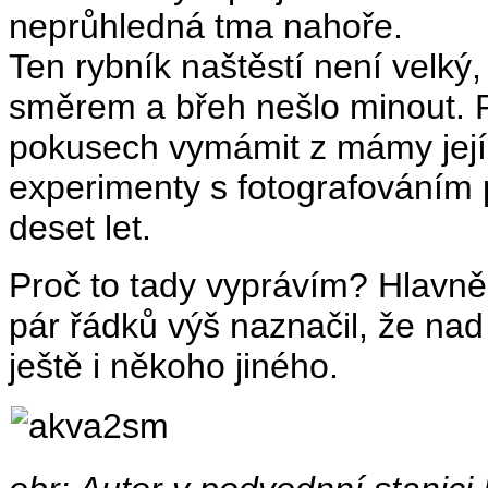
neprůhledná tma nahoře.
Ten rybník naštěstí není velký,
směrem a břeh nešlo minout. 
pokusech vymámit z mámy její 
experimenty s fotografováním
deset let.
Proč to tady vyprávím? Hlavn
pár řádků výš naznačil, že nad
ještě i někoho jiného.