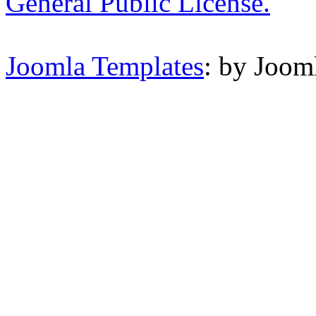
General Public License.
Joomla Templates
: by Joom