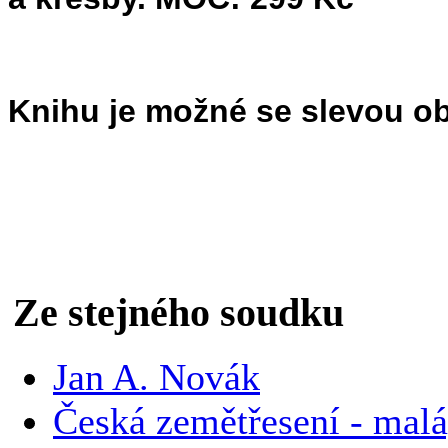
Knihu je možné se slevou ob
Ze stejného soudku
Jan A. Novák
Česká zemětřesení - malá