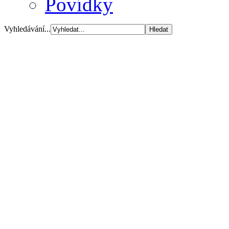
Povídky
Vyhledávání...