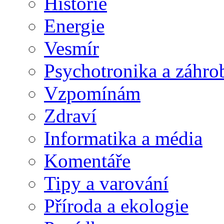
Historie
Energie
Vesmír
Psychotronika a záhro
Vzpomínám
Zdraví
Informatika a média
Komentáře
Tipy a varování
Příroda a ekologie