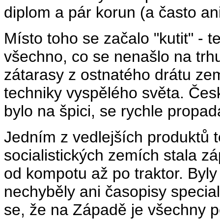
diplom a pár korun (a často ani
Místo toho se začalo "kutit" -
všechno, co se nenašlo na trhu
zátarasy z ostnatého drátu zem
techniky vyspělého světa. Čes
bylo na špici, se rychle propada
Jedním z vedlejších produktů t
socialistických zemích stala zá
od kompotu až po traktor. Byl
nechyběly ani časopisy specia
se, že na Západě je všechny pe