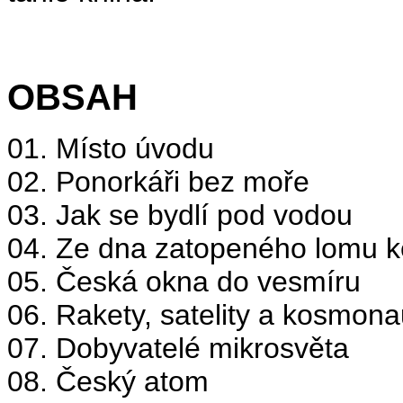
OBSAH
01. Místo úvodu
02. Ponorkáři bez moře
03. Jak se bydlí pod vodou
04. Ze dna zatopeného lomu 
05. Česká okna do vesmíru
06. Rakety, satelity a kosmona
07. Dobyvatelé mikrosvěta
08. Český atom