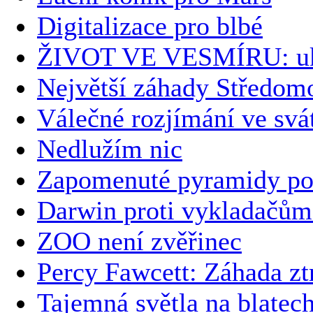
Digitalizace pro blbé
ŽIVOT VE VESMÍRU: uk
Největší záhady Středomo
Válečné rozjímání ve svá
Nedlužím nic
Zapomenuté pyramidy po
Darwin proti vykladačům
ZOO není zvěřinec
Percy Fawcett: Záhada zt
Tajemná světla na blatec