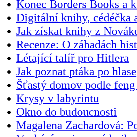
Konec Borders Books a k
Digitální knihy, cédéčka 
Jak získat knihy z Novák
Recenze: O záhadách hist
Létající talíř pro Hitlera
Jak poznat ptáka po hlase
Šťastý domov podle feng 
Krysy v labyrintu
Okno do budoucnosti
Magalena Zachardová: Po