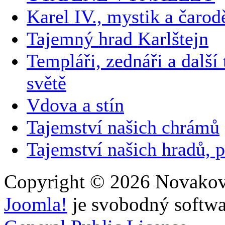
Karel IV., mystik a čarod
Tajemný hrad Karlštejn
Templáři, zednáři a další
světě
Vdova a stín
Tajemství našich chrámů
Tajemství našich hradů, p
Copyright © 2026 Novakovi
Joomla!
je svobodný softwa