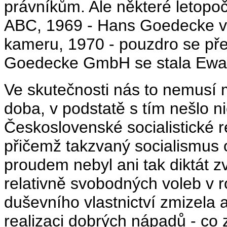
právníkům. Ale některé letopoč
ABC, 1969 - Hans Goedecke vyr
kameru, 1970 - pouzdro se pře
Goedecke GmbH se stala Ewa
Ve skutečnosti nás to nemusí 
doba, v podstatě s tím nešlo ni
Československé socialistické 
přičemž takzvaný socialismus
proudem nebyl ani tak diktát z
relativně svobodných voleb v 
duševního vlastnictví zmizela a
realizaci dobrých nápadů - co 