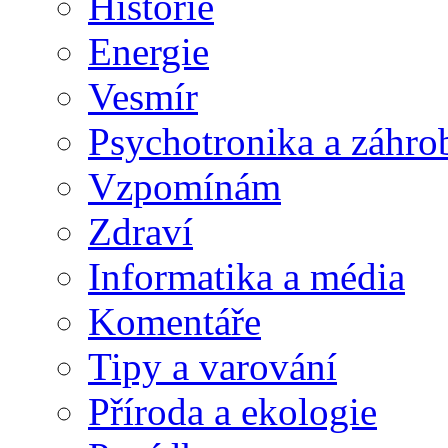
Historie
Energie
Vesmír
Psychotronika a záhro
Vzpomínám
Zdraví
Informatika a média
Komentáře
Tipy a varování
Příroda a ekologie