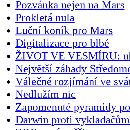
Pozvánka nejen na Mars
Prokletá nula
Luční koník pro Mars
Digitalizace pro blbé
ŽIVOT VE VESMÍRU: uk
Největší záhady Středomo
Válečné rozjímání ve svá
Nedlužím nic
Zapomenuté pyramidy po
Darwin proti vykladačům