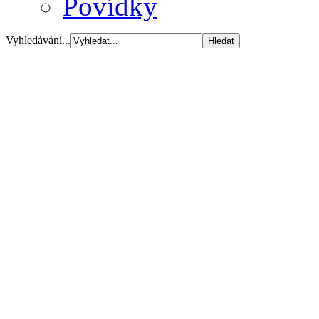
Povídky
Vyhledávání...