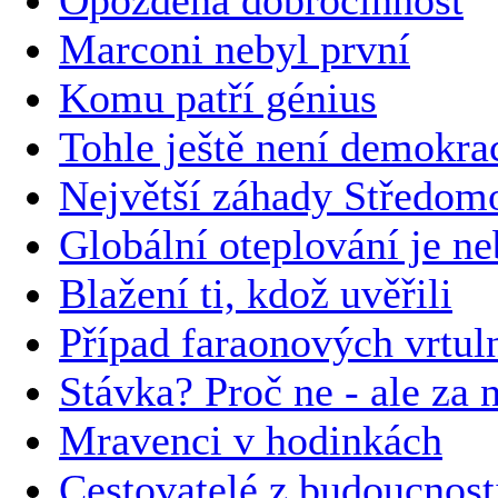
Marconi nebyl první
Komu patří génius
Tohle ještě není demokra
Největší záhady Středom
Globální oteplování je n
Blažení ti, kdož uvěřili
Případ faraonových vrtul
Stávka? Proč ne - ale za 
Mravenci v hodinkách
Cestovatelé z budoucnos