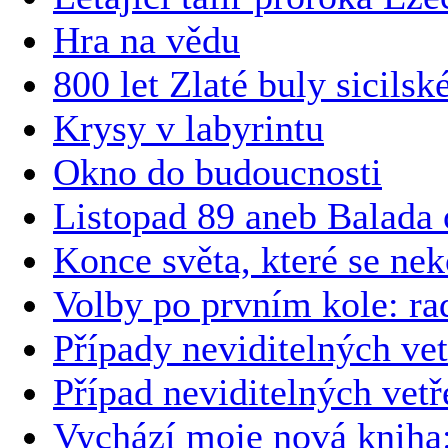
Hra na vědu
800 let Zlaté buly sicilsk
Krysy v labyrintu
Okno do budoucnosti
Listopad 89 aneb Balada
Konce světa, které se ne
Volby po prvním kole: r
Případy neviditelných vet
Případ neviditelných vetř
Vychází moje nová kni