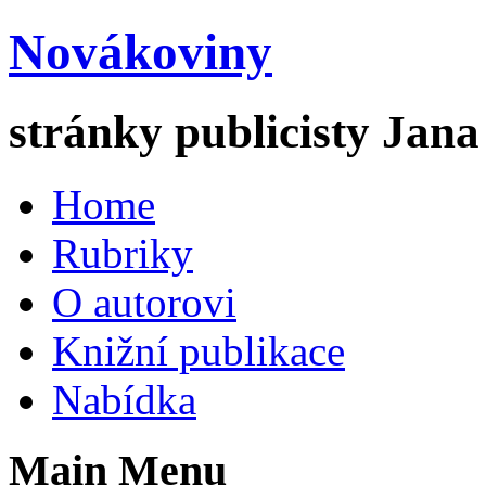
Novákoviny
stránky publicisty Jan
Home
Rubriky
O autorovi
Knižní publikace
Nabídka
Main Menu