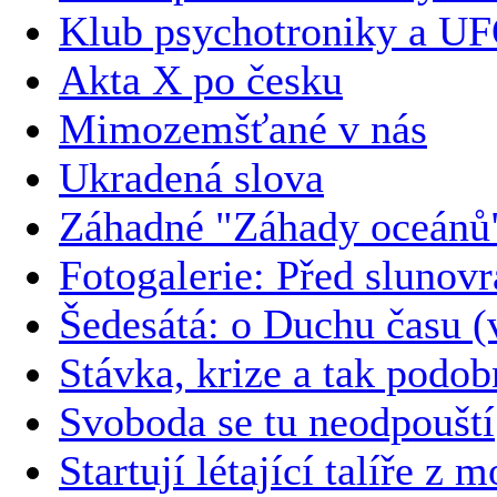
Klub psychotroniky a U
Akta X po česku
Mimozemšťané v nás
Ukradená slova
Záhadné "Záhady oceánů
Fotogalerie: Před slunov
Šedesátá: o Duchu času (
Stávka, krize a tak podob
Svoboda se tu neodpouští
Startují létající talíře z 