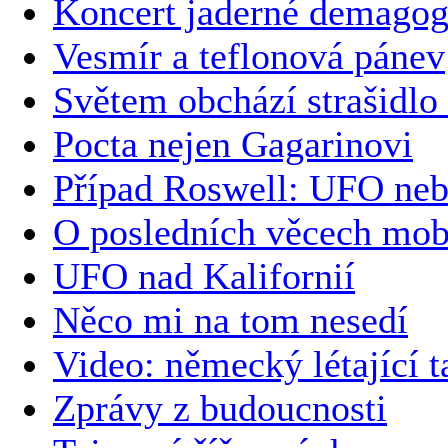
Koncert jaderné demagog
Vesmír a teflonová pánev
Světem obchází strašidlo
Pocta nejen Gagarinovi
Případ Roswell: UFO neb
O posledních věcech mob
UFO nad Kalifornií
Něco mi na tom nesedí
Video: německý létající ta
Zprávy z budoucnosti