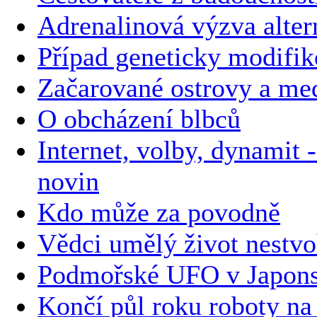
Adrenalinová výzva altern
Případ geneticky modifi
Začarované ostrovy a med
O obcházení blbců
Internet, volby, dynamit
novin
Kdo může za povodně
Vědci umělý život nestvoř
Podmořské UFO v Japons
Končí půl roku roboty n