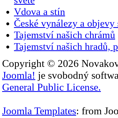
Vdova a stín
České vynálezy a objevy
Tajemství našich chrámů
Tajemství našich hradů, p
Copyright © 2026 Novakovi
Joomla!
je svobodný softwa
General Public License.
Joomla Templates
: from Jo