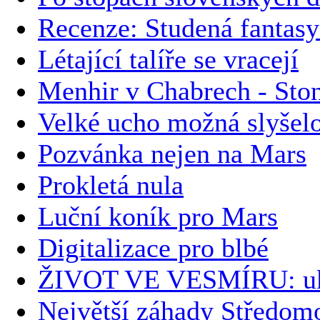
Recenze: Studená fantas
Létající talíře se vracejí
Menhir v Chabrech - Ston
Velké ucho možná slyše
Pozvánka nejen na Mars
Prokletá nula
Luční koník pro Mars
Digitalizace pro blbé
ŽIVOT VE VESMÍRU: uk
Největší záhady Středomo