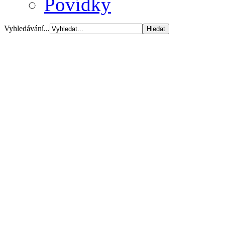
Povídky
Vyhledávání...