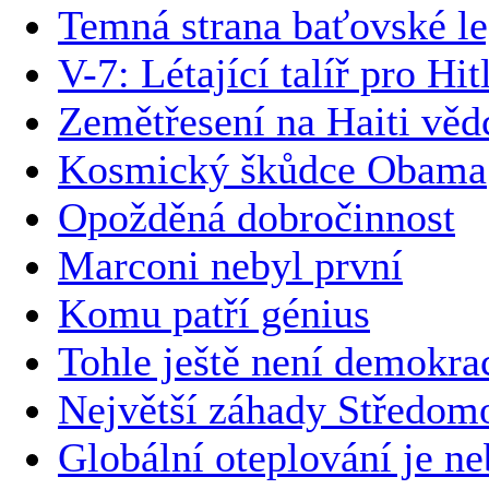
Temná strana baťovské l
V-7: Létající talíř pro Hit
Zemětřesení na Haiti vědc
Kosmický škůdce Obama
Opožděná dobročinnost
Marconi nebyl první
Komu patří génius
Tohle ještě není demokra
Největší záhady Středom
Globální oteplování je n