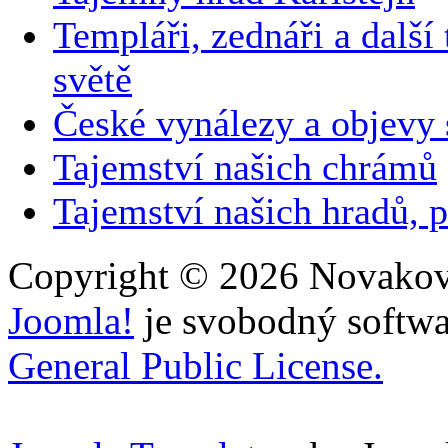
Templáři, zednáři a další
světě
České vynálezy a objevy
Tajemství našich chrámů
Tajemství našich hradů, p
Copyright © 2026 Novakovi
Joomla!
je svobodný softwa
General Public License.