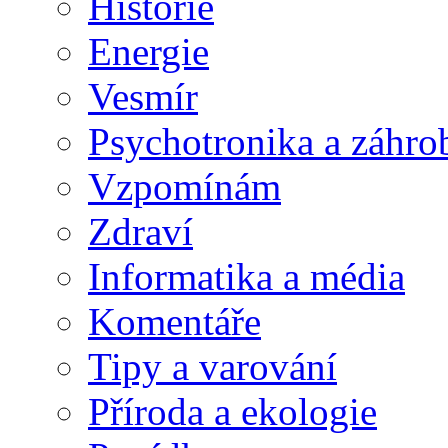
Historie
Energie
Vesmír
Psychotronika a záhro
Vzpomínám
Zdraví
Informatika a média
Komentáře
Tipy a varování
Příroda a ekologie