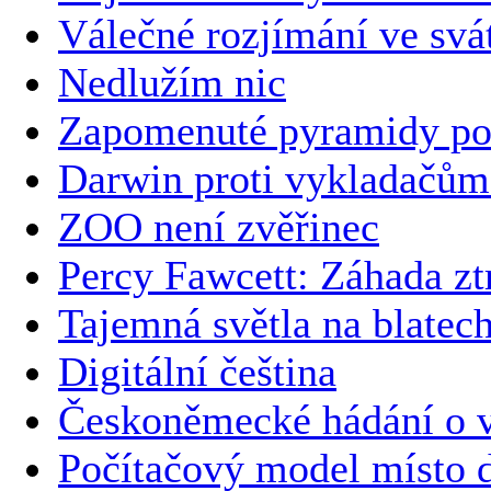
Válečné rozjímání ve svá
Nedlužím nic
Zapomenuté pyramidy po
Darwin proti vykladačům
ZOO není zvěřinec
Percy Fawcett: Záhada zt
Tajemná světla na blatec
Digitální čeština
Českoněmecké hádání o v
Počítačový model místo 