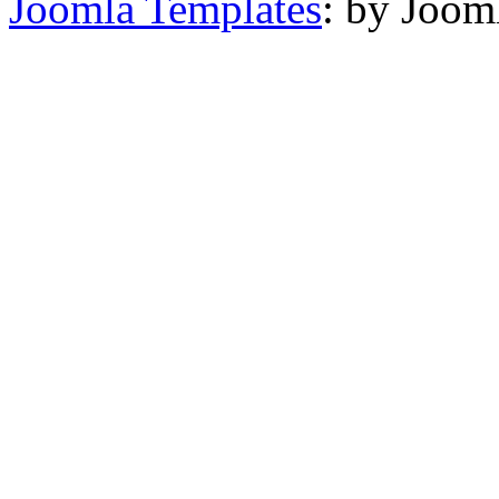
Joomla Templates
: by Joom