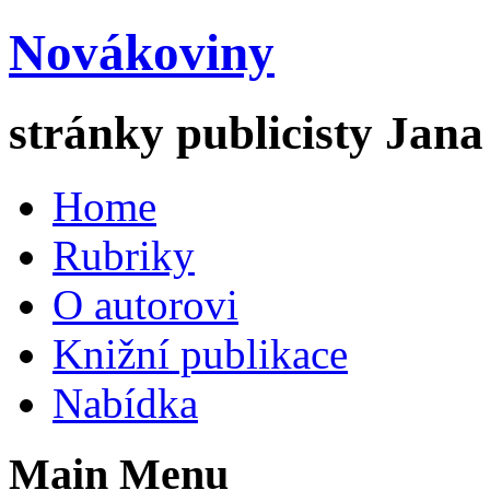
Novákoviny
stránky publicisty Jan
Home
Rubriky
O autorovi
Knižní publikace
Nabídka
Main Menu