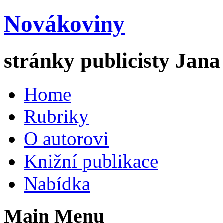
Novákoviny
stránky publicisty Jan
Home
Rubriky
O autorovi
Knižní publikace
Nabídka
Main Menu