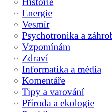
Historie
Energie
Vesmír
Psychotronika a záhro
Vzpomínám
Zdraví
Informatika a média
Komentáře
Tipy a varování
Příroda a ekologie