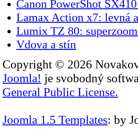
Canon PowerShot SX410 
Lamax Action x7: levná 
Lumix TZ 80: superzoom
Vdova a stín
Copyright © 2026 Novakovi
Joomla!
je svobodný softwa
General Public License.
Joomla 1.5 Templates
: by 