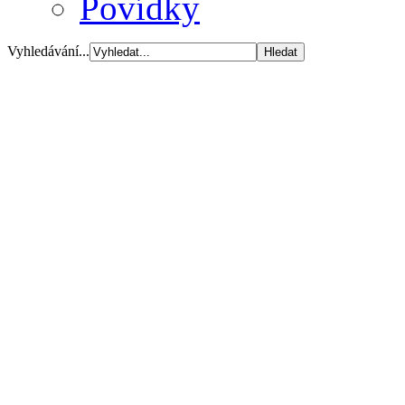
Povídky
Vyhledávání...