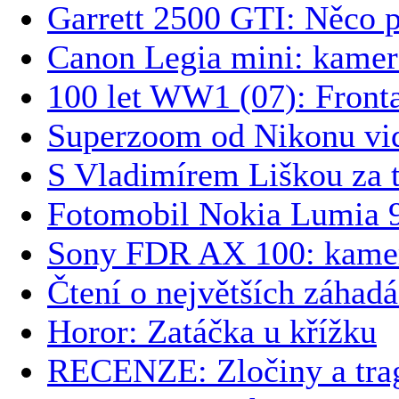
Garrett 2500 GTI: Něco p
Canon Legia mini: kamer
100 let WW1 (07): Front
Superzoom od Nikonu vid
S Vladimírem Liškou za t
Fotomobil Nokia Lumia 9
Sony FDR AX 100: kamer
Čtení o největších záhad
Horor: Zatáčka u křížku
RECENZE: Zločiny a trag