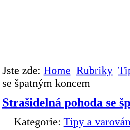
Jste zde:
Home
Rubriky
Ti
se špatným koncem
Strašidelná pohoda se 
Kategorie:
Tipy a varován