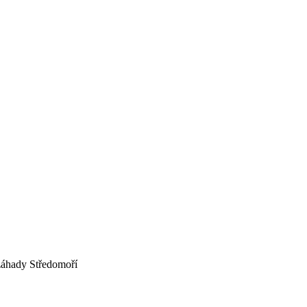
záhady Středomoří