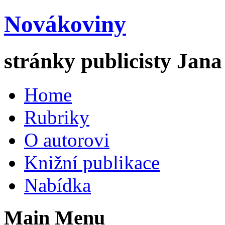
Novákoviny
stránky publicisty Jan
Home
Rubriky
O autorovi
Knižní publikace
Nabídka
Main Menu