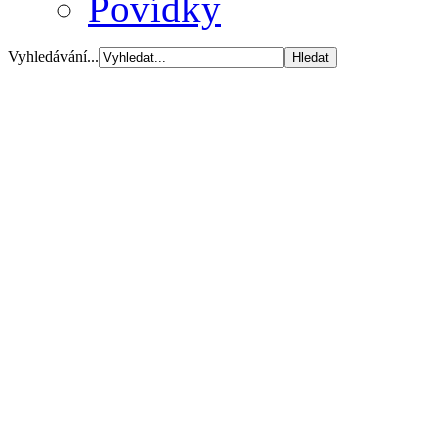
Povídky
Vyhledávání...