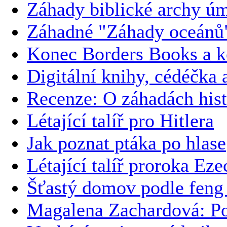
Záhady biblické archy ú
Záhadné "Záhady oceánů
Konec Borders Books a k
Digitální knihy, cédéčka 
Recenze: O záhadách hist
Létající talíř pro Hitlera
Jak poznat ptáka po hlase
Létající talíř proroka Eze
Šťastý domov podle feng 
Magalena Zachardová: Po