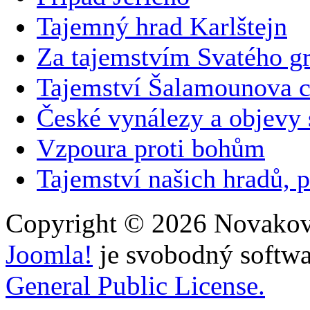
Tajemný hrad Karlštejn
Za tajemstvím Svatého gr
Tajemství Šalamounova 
České vynálezy a objevy
Vzpoura proti bohům
Tajemství našich hradů, p
Copyright © 2026 Novakovi
Joomla!
je svobodný softwa
General Public License.