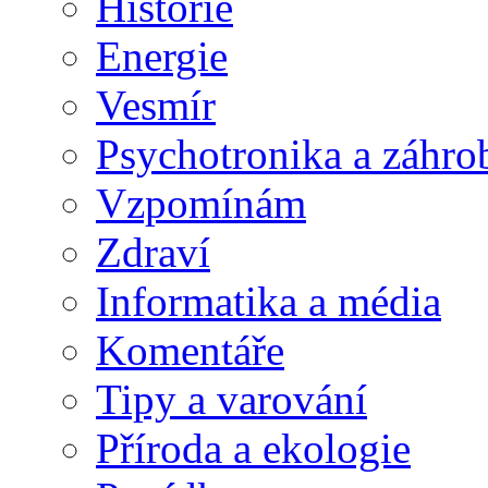
Historie
Energie
Vesmír
Psychotronika a záhro
Vzpomínám
Zdraví
Informatika a média
Komentáře
Tipy a varování
Příroda a ekologie