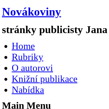
Novákoviny
stránky publicisty Jan
Home
Rubriky
O autorovi
Knižní publikace
Nabídka
Main Menu