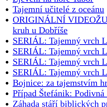
Tajemní učitelé z oceánu
ORIGINÁLNÍ VIDEOŽU
kruh u Dobříše
SERIÁL: Tajemný vrch L
SERIÁL: Tajemný vrch L
SERIÁL: Tajemný vrch L
SERIÁL: Tajemný vrch L
Bojnice: za tajemstvím h
Případ Štefánik: Podivná
Záhada stáří biblických p