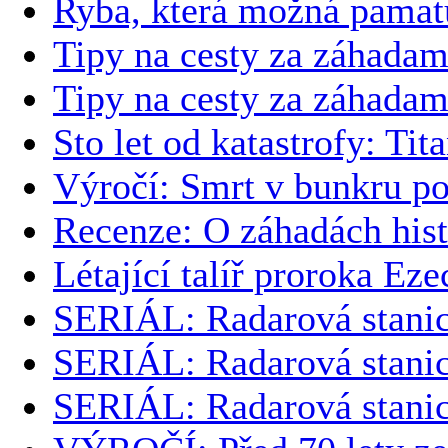
Ryba, která možná pamatu
Tipy na cesty za záhadam
Tipy na cesty za záhadam
Sto let od katastrofy: Tit
Výročí: Smrt v bunkru p
Recenze: O záhadách hist
Létající talíř proroka Eze
SERIÁL: Radarová stanic
SERIÁL: Radarová stanic
SERIÁL: Radarová stanic