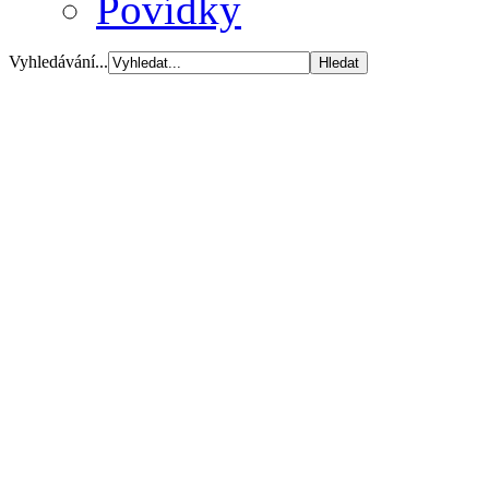
Povídky
Vyhledávání...