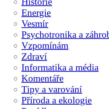
Historie
Energie
Vesmír
Psychotronika a záhro
Vzpomínám
Zdraví
Informatika a média
Komentáře
Tipy a varování
Příroda a ekologie