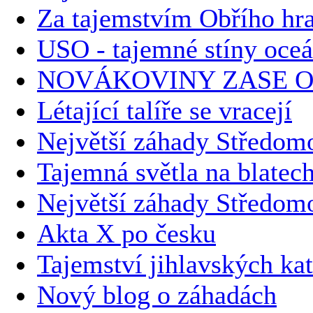
Za tajemstvím Obřího hr
USO - tajemné stíny oce
NOVÁKOVINY ZASE O
Létající talíře se vracejí
Největší záhady Středomo
Tajemná světla na blatec
Největší záhady Středom
Akta X po česku
Tajemství jihlavských k
Nový blog o záhadách