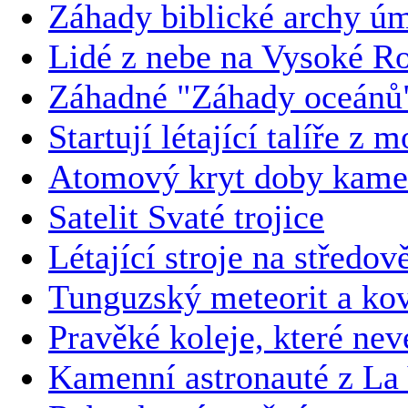
Záhady biblické archy ú
Lidé z nebe na Vysoké R
Záhadné "Záhady oceánů
Startují létající talíře z 
Atomový kryt doby kam
Satelit Svaté trojice
Létající stroje na středo
Tunguzský meteorit a kov
Pravěké koleje, které ne
Kamenní astronauté z La