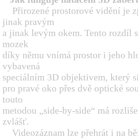
Přirozené prostorové vidění je 
jinak pravým
a jinak levým okem. Tento rozdíl s
mozek
díky němu vnímá prostor i jeho 
vybavená
speciálním 3D objektivem, který s
pro pravé oko přes dvě optické sou
touto
metodou „side-by-side“ má rozliše
zvlášť.
Videozáznam lze přehrát i na b