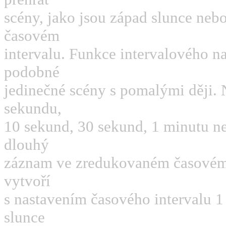
scény, jako jsou západ slunce neb
časovém
intervalu. Funkce intervalového 
podobné
jedinečné scény s pomalými ději. 
sekundu,
10 sekund, 30 sekund, 1 minutu ne
dlouhý
záznam ve zredukovaném časovém 
vytvoří
s nastavením časového intervalu 
slunce