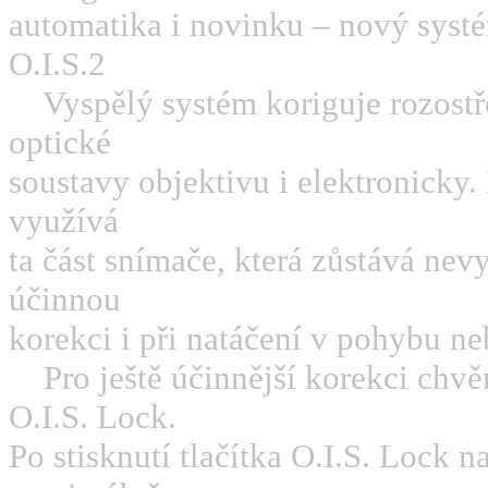
automatika i novinku – nový syst
O.I.S.2
Vyspělý systém koriguje rozos
optické
soustavy objektivu i elektronicky. 
využívá
ta část snímače, která zůstává ne
účinnou
korekci i při natáčení v pohybu n
Pro ještě účinnější korekci chv
O.I.S. Lock.
Po stisknutí tlačítka O.I.S. Lock 