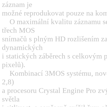
záznam je
možné reprodukovat pouze na komp
O maximální kvalitu záznamu se
třech MOS
snímačů s plným HD rozlišením za
dynamických
i statických záběrech s celkovým 
pixelů).
Kombinací 3MOS systému, nov
2,8)
a procesoru Crystal Engine Pro zv
světla