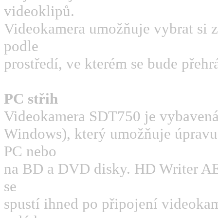
videoklipů.
Videokamera umožňuje vybrat s
podle
prostředí, ve kterém se bude přehr
PC střih
Videokamera SDT750 je vybavená
Windows), který umožňuje úpravu 
PC nebo
na BD a DVD disky. HD Writer AE 
se
spustí ihned po připojení videok