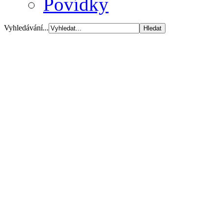
Povídky
Vyhledávání...