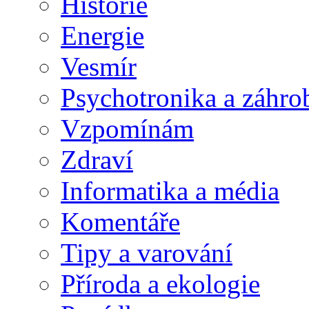
Historie
Energie
Vesmír
Psychotronika a záhro
Vzpomínám
Zdraví
Informatika a média
Komentáře
Tipy a varování
Příroda a ekologie