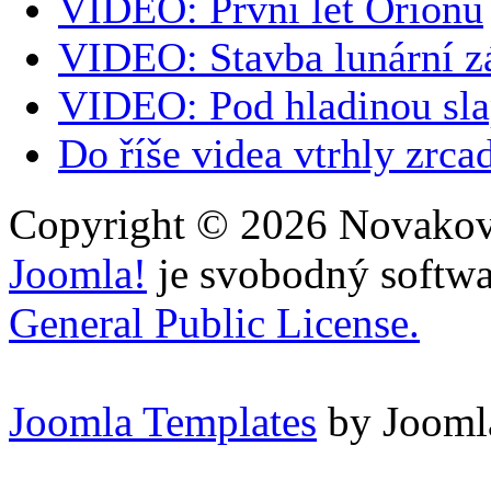
VIDEO: První let Orionu
VIDEO: Stavba lunární z
VIDEO: Pod hladinou sla
Do říše videa vtrhly zrca
Copyright © 2026 Novakovi
Joomla!
je svobodný softwa
General Public License.
Joomla Templates
by Jooml