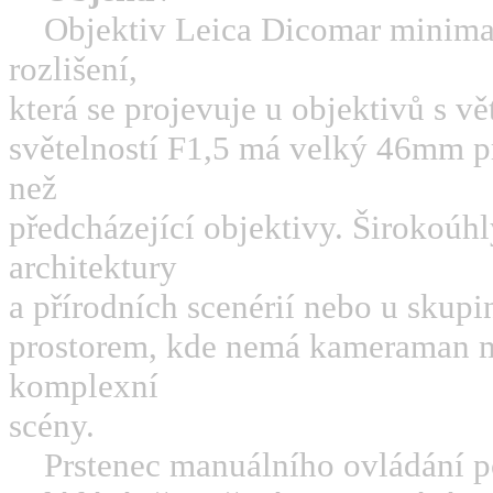
Objektiv Leica Dicomar minimali
rozlišení,
která se projevuje u objektivů s 
světelností F1,5 má velký 46mm pr
než
předcházející objektivy. Širokoúhl
architektury
a přírodních scenérií nebo u skup
prostorem, kde nemá kameraman m
komplexní
scény.
Prstenec manuálního ovládání p