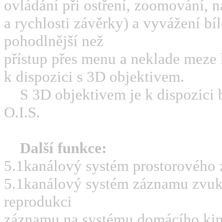
ovládání při ostření, zoomování, 
a rychlosti závěrky) a vyvážení bíl
pohodlnější než
přístup přes menu a neklade meze k
k dispozici s 3D objektivem.
S 3D objektivem je k dispozici 
O.I.S.
Další funkce:
5.1kanálový systém prostorového
5.1kanálový systém záznamu zvuku
reprodukci
záznamu na systému domácího kina