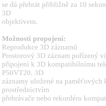
se dá přehrát přibližně za 10 sekun
3D
objektivem.
Možnosti propojení:
Reprodukce 3D záznamů
Prostorový 3D záznam pořízený v
připojení k 3D kompatibilnímu te
P50VT20. 3D
záznamy uložené na paměťových k
prostřednictvím
přehrávače nebo rekordéru kompa