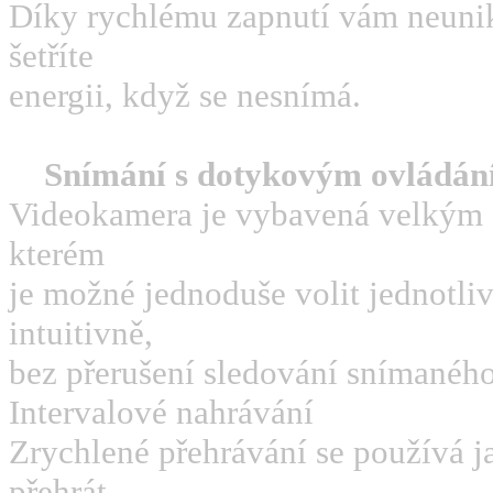
Díky rychlému zapnutí vám neuni
šetříte
energii, když se nesnímá.
Snímání s dotykovým ovládá
Videokamera je vybavená velkým
kterém
je možné jednoduše volit jednotli
intuitivně,
bez přerušení sledování snímaného
Intervalové nahrávání
Zrychlené přehrávání se používá ja
přehrát