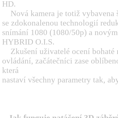
HD.
Nová kamera je totiž vybaven
se zdokonalenou technologií redu
snímání 1080 (1080/50p) a novým 
HYBRID O.I.S.
Zkušení uživatelé ocení bohaté
ovládání, začátečníci zase oblíben
která
nastaví všechny parametry tak, ab
Jak funguje natáčení 3D záběr