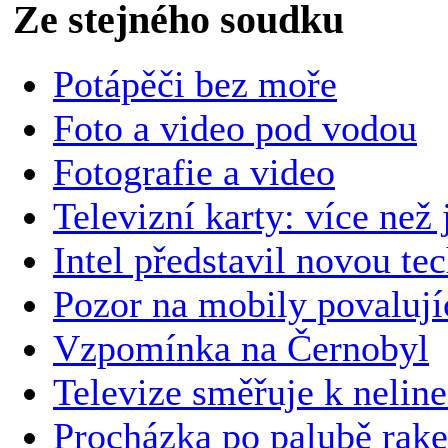
Ze stejného soudku
Potápěči bez moře
Foto a video pod vodou
Fotografie a video
Televizní karty: více než 
Intel představil novou te
Pozor na mobily povalujíc
Vzpomínka na Černobyl
Televize směřuje k nelin
Procházka po palubě rake