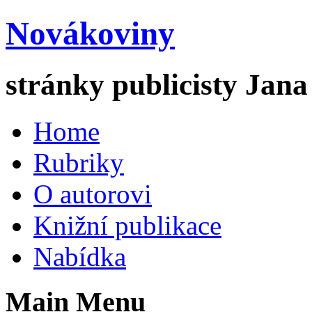
Novákoviny
stránky publicisty Jan
Home
Rubriky
O autorovi
Knižní publikace
Nabídka
Main Menu