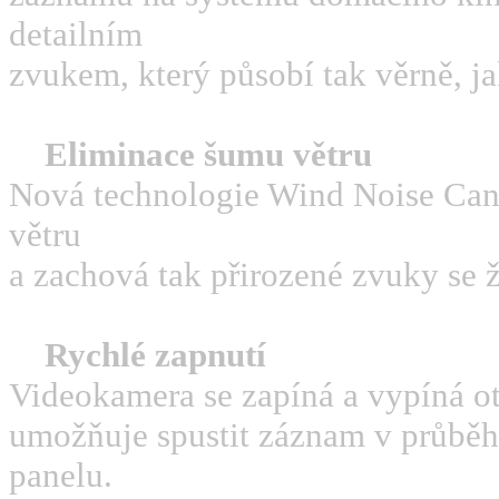
detailním
zvukem, který působí tak věrně, j
Eliminace šumu větru
Nová technologie Wind Noise Cance
větru
a zachová tak přirozené zvuky se 
Rychlé zapnutí
Videokamera se zapíná a vypíná 
umožňuje spustit záznam v průbě
panelu.