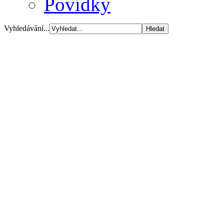
Povídky
Vyhledávání...