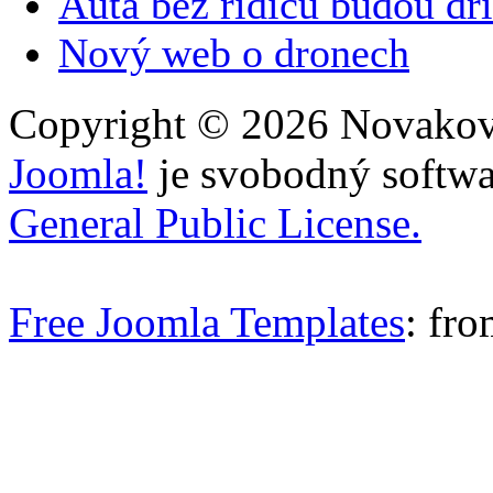
Auta bez řidičů budou dří
Nový web o dronech
Copyright © 2026 Novakovi
Joomla!
je svobodný softwa
General Public License.
Free Joomla Templates
: fr