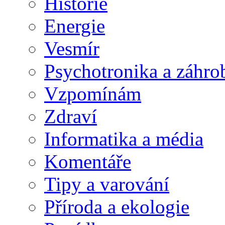
Historie
Energie
Vesmír
Psychotronika a záhro
Vzpomínám
Zdraví
Informatika a média
Komentáře
Tipy a varování
Příroda a ekologie