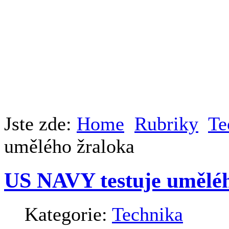
Jste zde:
Home
Rubriky
Te
umělého žraloka
US NAVY testuje uměléh
Kategorie:
Technika