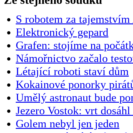
S robotem za tajemství
Elektronický gepard
Grafen: stojíme na počát
Námořnictvo začalo testo
Létající roboti staví dům
Kokainové ponorky pirátů
Umělý astronaut bude p
Jezero Vostok: vrt dosáhl
Golem nebyl jen jeden