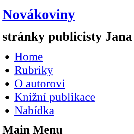
Novákoviny
stránky publicisty Jan
Home
Rubriky
O autorovi
Knižní publikace
Nabídka
Main Menu