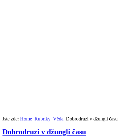
Jste zde:
Home
Rubriky
Věda
Dobrodruzi v džungli času
Dobrodruzi v džungli času