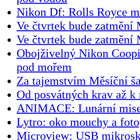
Nikon Df: Rolls Royce m
Ve čtvrtek bude zatmění
Ve čtvrtek bude zatmění
Obojživelný Nikon Coopi
pod mořem
Za tajemstvím Měsíční š
Od posvátných krav až k
ANIMACE: Lunární mise 
Lytro: oko mouchy a foto
Microview: USB mikroskop