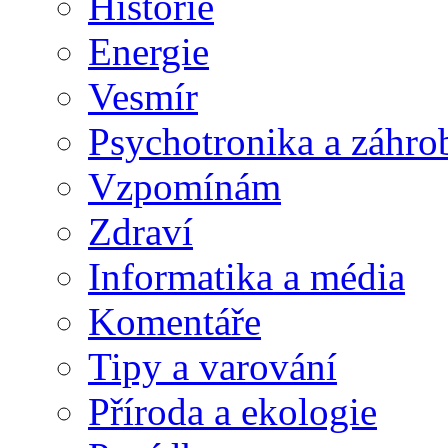
Historie
Energie
Vesmír
Psychotronika a záhro
Vzpomínám
Zdraví
Informatika a média
Komentáře
Tipy a varování
Příroda a ekologie