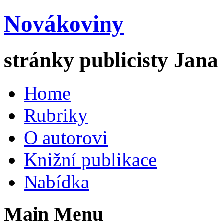
Novákoviny
stránky publicisty Jan
Home
Rubriky
O autorovi
Knižní publikace
Nabídka
Main Menu