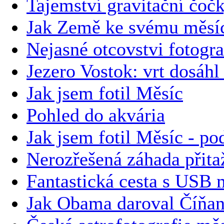
Tajemství gravitační čoč
Jak Země ke svému měsíc
Nejasné otcovstvi fotogra
Jezero Vostok: vrt dosáhl
Jak jsem fotil Měsíc
Pohled do akvária
Jak jsem fotil Měsíc - po
Nerozřešená záhada přitaž
Fantastická cesta s USB
Jak Obama daroval Číňa