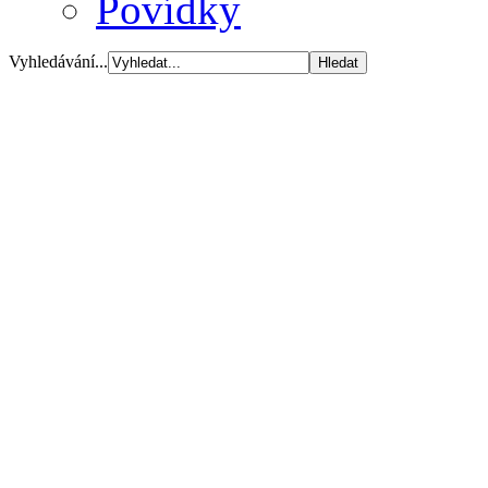
Povídky
Vyhledávání...