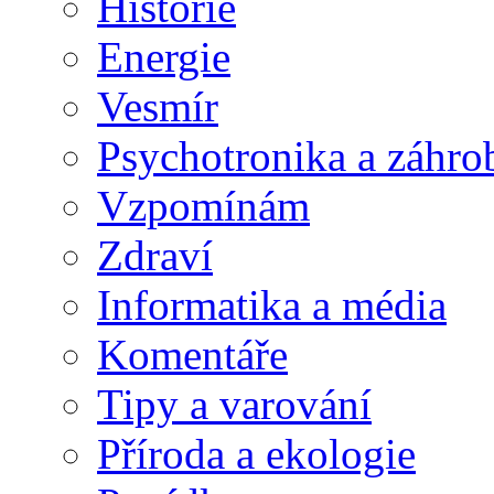
Historie
Energie
Vesmír
Psychotronika a záhro
Vzpomínám
Zdraví
Informatika a média
Komentáře
Tipy a varování
Příroda a ekologie