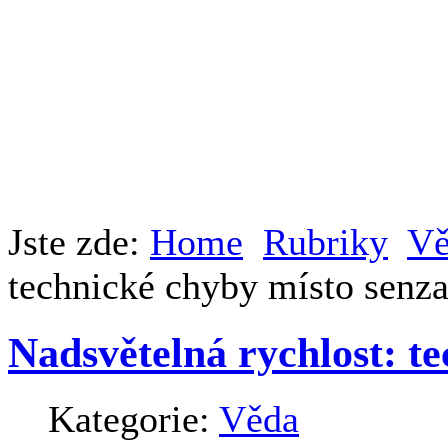
Jste zde:
Home
Rubriky
Vě
technické chyby místo senz
Nadsvětelná rychlost: t
Kategorie:
Věda