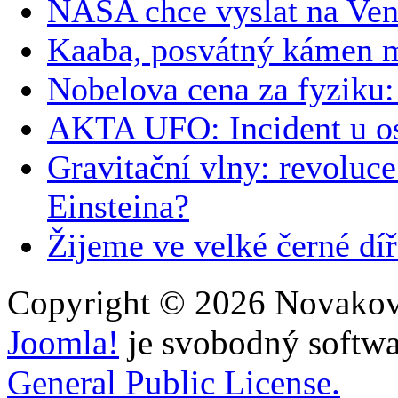
NASA chce vyslat na Ven
Kaaba, posvátný kámen 
Nobelova cena za fyziku:
AKTA UFO: Incident u o
Gravitační vlny: revoluce
Einsteina?
Žijeme ve velké černé dí
Copyright © 2026 Novakovi
Joomla!
je svobodný softwa
General Public License.