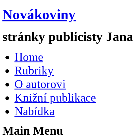
Novákoviny
stránky publicisty Jan
Home
Rubriky
O autorovi
Knižní publikace
Nabídka
Main Menu