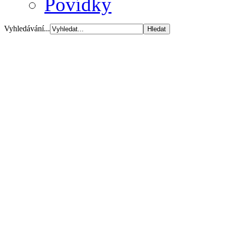
Povídky
Vyhledávání...