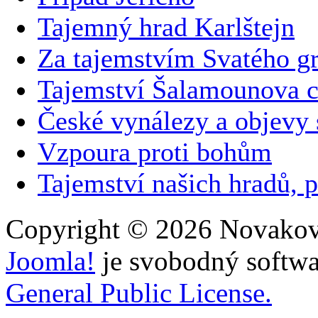
Tajemný hrad Karlštejn
Za tajemstvím Svatého gr
Tajemství Šalamounova 
České vynálezy a objevy
Vzpoura proti bohům
Tajemství našich hradů, p
Copyright © 2026 Novakovi
Joomla!
je svobodný softwa
General Public License.