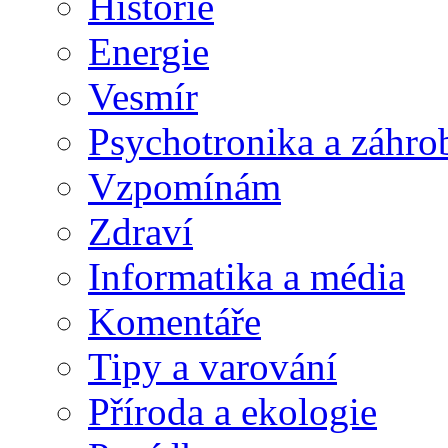
Historie
Energie
Vesmír
Psychotronika a záhro
Vzpomínám
Zdraví
Informatika a média
Komentáře
Tipy a varování
Příroda a ekologie