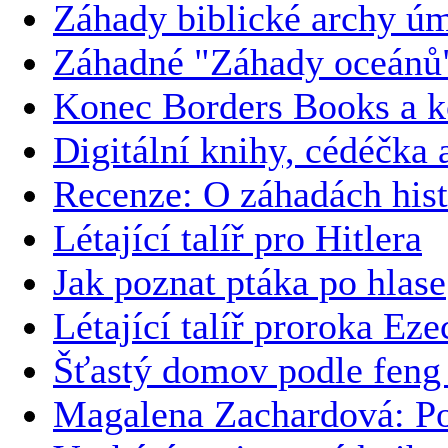
Záhady biblické archy ú
Záhadné "Záhady oceánů
Konec Borders Books a k
Digitální knihy, cédéčka 
Recenze: O záhadách hist
Létající talíř pro Hitlera
Jak poznat ptáka po hlase
Létající talíř proroka Eze
Šťastý domov podle feng 
Magalena Zachardová: Po