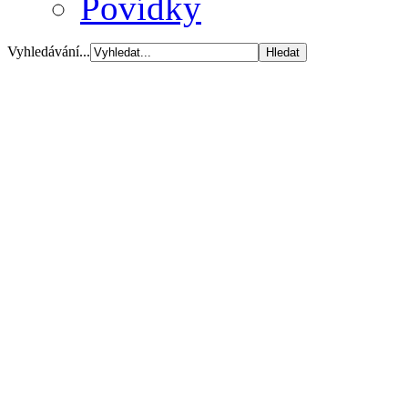
Povídky
Vyhledávání...