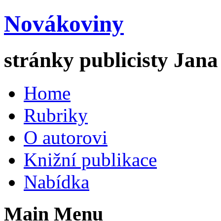
Novákoviny
stránky publicisty Jan
Home
Rubriky
O autorovi
Knižní publikace
Nabídka
Main Menu