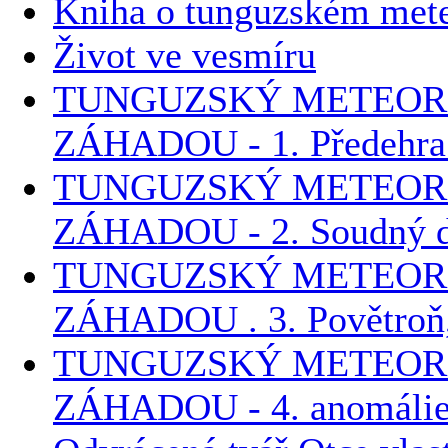
Kniha o tunguzském meteo
Život ve vesmíru
TUNGUZSKÝ METEORIT
ZÁHADOU - 1. Předehra k
TUNGUZSKÝ METEORIT
ZÁHADOU - 2. Soudný de
TUNGUZSKÝ METEORIT
ZÁHADOU . 3. Povětroň, 
TUNGUZSKÝ METEORIT
ZÁHADOU - 4. anomálie 