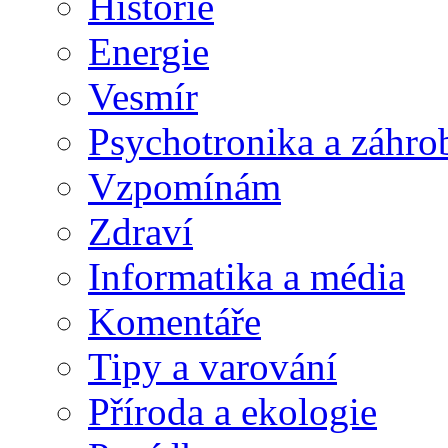
Historie
Energie
Vesmír
Psychotronika a záhro
Vzpomínám
Zdraví
Informatika a média
Komentáře
Tipy a varování
Příroda a ekologie