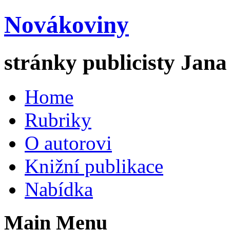
Novákoviny
stránky publicisty Jan
Home
Rubriky
O autorovi
Knižní publikace
Nabídka
Main Menu