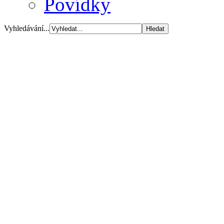
Povídky
Vyhledávání...