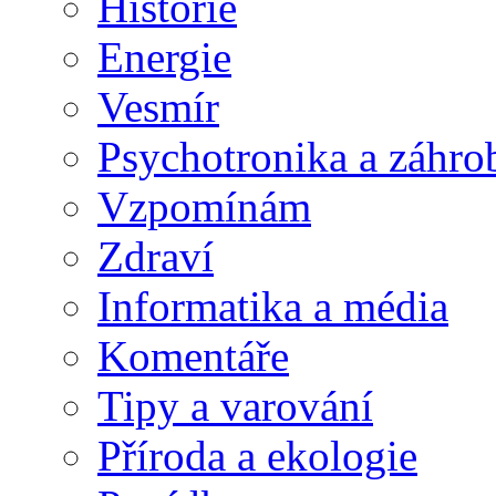
Historie
Energie
Vesmír
Psychotronika a záhro
Vzpomínám
Zdraví
Informatika a média
Komentáře
Tipy a varování
Příroda a ekologie