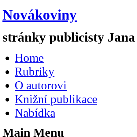
Novákoviny
stránky publicisty Jan
Home
Rubriky
O autorovi
Knižní publikace
Nabídka
Main Menu