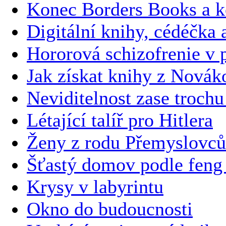
Konec Borders Books a k
Digitální knihy, cédéčka 
Hororová schizofrenie v
Jak získat knihy z Novák
Neviditelnost zase trochu
Létající talíř pro Hitlera
Ženy z rodu Přemyslovců
Šťastý domov podle feng 
Krysy v labyrintu
Okno do budoucnosti