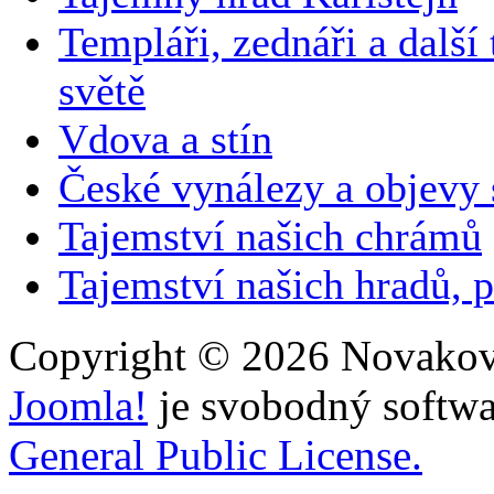
Templáři, zednáři a další
světě
Vdova a stín
České vynálezy a objevy
Tajemství našich chrámů
Tajemství našich hradů, p
Copyright © 2026 Novakovi
Joomla!
je svobodný softwa
General Public License.