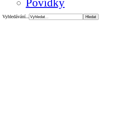
Povídky
Vyhledávání...