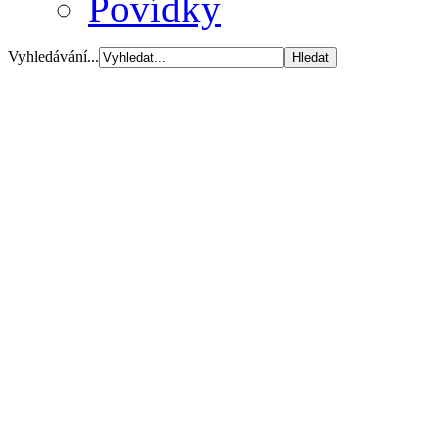
Povídky
Vyhledávání...