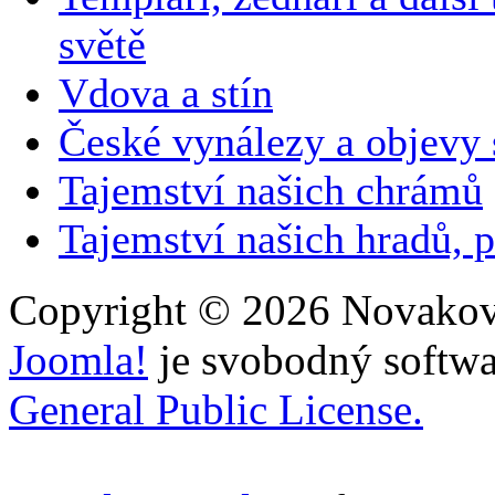
světě
Vdova a stín
České vynálezy a objevy
Tajemství našich chrámů
Tajemství našich hradů, p
Copyright © 2026 Novakovi
Joomla!
je svobodný softwa
General Public License.