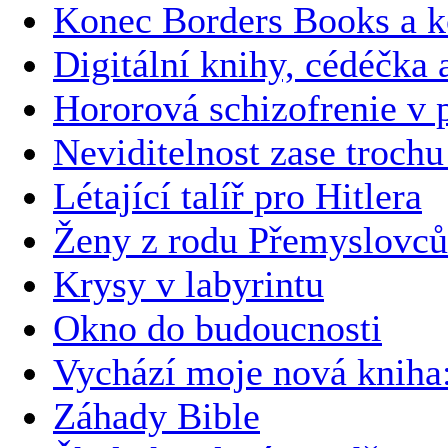
Konec Borders Books a k
Digitální knihy, cédéčka 
Hororová schizofrenie v
Neviditelnost zase trochu
Létající talíř pro Hitlera
Ženy z rodu Přemyslovců
Krysy v labyrintu
Okno do budoucnosti
Vychází moje nová kni
Záhady Bible