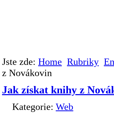
Jste zde:
Home
Rubriky
En
z Novákovin
Jak získat knihy z Nová
Kategorie:
Web