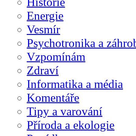
Historie
Energie
Vesmír
Psychotronika a záhro
Vzpomínám
Zdraví
Informatika a média
Komentáře
Tipy a varování
Příroda a ekologie