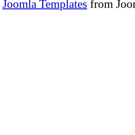
Joomla Templates
from Joo