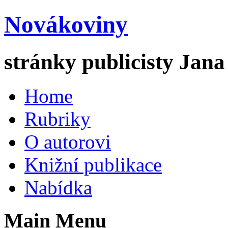
Novákoviny
stránky publicisty Jan
Home
Rubriky
O autorovi
Knižní publikace
Nabídka
Main Menu