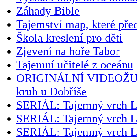
Záhady Bible
Tajemství map, které pře
Škola kreslení pro děti
Zjevení na hoře Tabor
Tajemní učitelé z oceánu
ORIGINÁLNÍ VIDEOŽU
kruh u Dobříše
SERIÁL: Tajemný vrch L
SERIÁL: Tajemný vrch L
SERIÁL: Tajemný vrch L