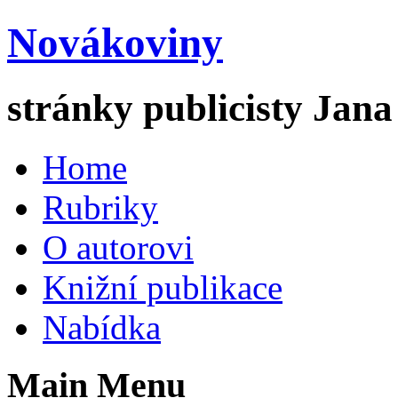
Novákoviny
stránky publicisty Jan
Home
Rubriky
O autorovi
Knižní publikace
Nabídka
Main Menu