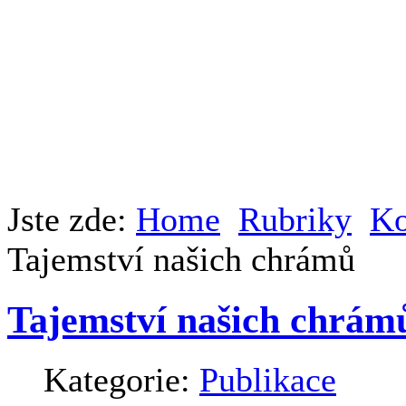
Jste zde:
Home
Rubriky
Ko
Tajemství našich chrámů
Tajemství našich chrám
Kategorie:
Publikace