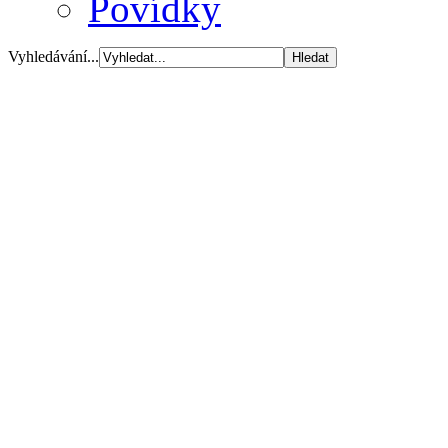
Povídky
Vyhledávání...