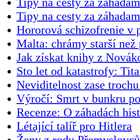
Tipy na cesty za záhadam
Tipy na cesty za záhadam
Hororová schizofrenie v
Malta: chrámy starší než
Jak získat knihy z Novák
Sto let od katastrofy: Tit
Neviditelnost zase trochu
Výročí: Smrt v bunkru p
Recenze: O záhadách hist
Létající talíř pro Hitlera
Ženy z rodu Přemyslovců