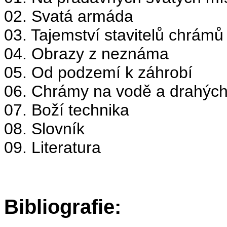
02. Svatá armáda
03. Tajemství stavitelů chrámů
04. Obrazy z neznáma
05. Od podzemí k záhrobí
06. Chrámy na vodě a drahýc
07. Boží technika
08. Slovník
09. Literatura
Bibliografie: