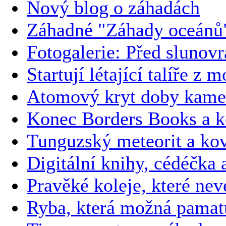
Nový blog o záhadách
Záhadné "Záhady oceánů
Fotogalerie: Před slunov
Startují létající talíře z 
Atomový kryt doby kam
Konec Borders Books a k
Tunguzský meteorit a kov
Digitální knihy, cédéčka 
Pravěké koleje, které ne
Ryba, která možná pamatu