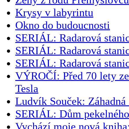
Krysy v labyrintu
Okno do budoucnosti
SERIÁL: Radarová stanic
SERIÁL: Radarová stanic
SERIÁL: Radarová stanic
VÝROČÍ: Před 70 lety ze
Tesla
Ludvík Souček: Záhadná 
SERIÁL: Dům pekelného 
Vychází moje nová kni