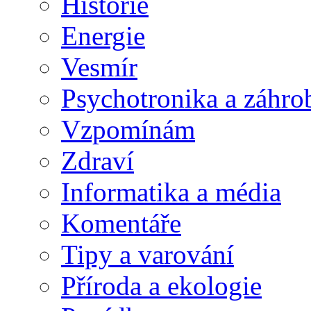
Historie
Energie
Vesmír
Psychotronika a záhro
Vzpomínám
Zdraví
Informatika a média
Komentáře
Tipy a varování
Příroda a ekologie