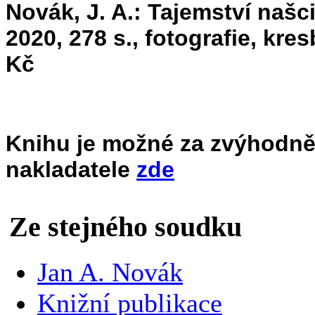
Novák, J. A.: Tajemství našc
2020, 278 s., fotografie, kr
Kč
Knihu je možné za zvýhodně
nakladatele
zde
Ze stejného soudku
Jan A. Novák
Knižní publikace