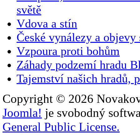
světě
Vdova a stín
České vynálezy a objevy
Vzpoura proti bohům
Záhady podzemí hradu B
Tajemství našich hradů, p
Copyright © 2026 Novakovi
Joomla!
je svobodný softwa
General Public License.