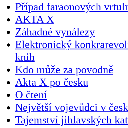
Případ faraonových vrtul
AKTA X
Záhadné vynálezy
Elektronický konkrarevol
knih
Kdo může za povodně
Akta X po česku
O čtení
Největší vojevůdci v česk
Tajemství jihlavských k