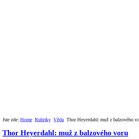
Jste zde:
Home
Rubriky
Věda
Thor Heyerdahl: muž z balzového v
Thor Heyerdahl: muž z balzového voru